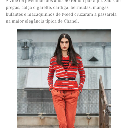
A vibe da juventude dos anos 60 reinou por aqui. Saias de
pregas, calça cigarette, cardigã, bermudas, mangas
bufantes e macaquinhos de tweed cruzaram a passarela
na maior elegância típica de Chanel.