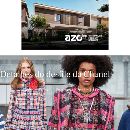
Detalhes do desfile da Chanel
Home
Beleza
Detalhes Do Desfile Da Chanel