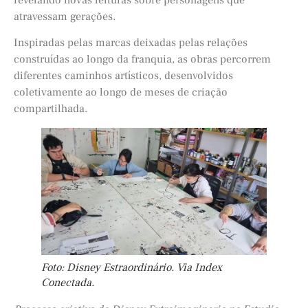
revelando novas leituras sobre personagens que
atravessam gerações.
Inspiradas pelas marcas deixadas pelas relações
construídas ao longo da franquia, as obras percorrem
diferentes caminhos artísticos, desenvolvidos
coletivamente ao longo de meses de criação
compartilhada.
Foto: Disney Estraordinário. Via Index
Conectada.