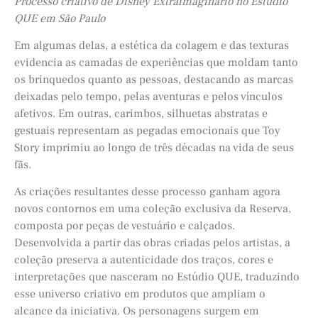
Processo criativo de Disney Extraimaginario no Estudio
QUE em São Paulo
Em algumas delas, a estética da colagem e das texturas
evidencia as camadas de experiências que moldam tanto
os brinquedos quanto as pessoas, destacando as marcas
deixadas pelo tempo, pelas aventuras e pelos vínculos
afetivos. Em outras, carimbos, silhuetas abstratas e
gestuais representam as pegadas emocionais que Toy
Story imprimiu ao longo de três décadas na vida de seus
fãs.
As criações resultantes desse processo ganham agora
novos contornos em uma coleção exclusiva da Reserva,
composta por peças de vestuário e calçados.
Desenvolvida a partir das obras criadas pelos artistas, a
coleção preserva a autenticidade dos traços, cores e
interpretações que nasceram no Estúdio QUE, traduzindo
esse universo criativo em produtos que ampliam o
alcance da iniciativa. Os personagens surgem em