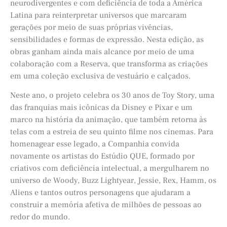
neurodivergentes e com deficiência de toda a América
Latina para reinterpretar universos que marcaram
gerações por meio de suas próprias vivências,
sensibilidades e formas de expressão. Nesta edição, as
obras ganham ainda mais alcance por meio de uma
colaboração com a Reserva, que transforma as criações
em uma coleção exclusiva de vestuário e calçados.
Neste ano, o projeto celebra os 30 anos de Toy Story, uma
das franquias mais icônicas da Disney e Pixar e um
marco na história da animação, que também retorna às
telas com a estreia de seu quinto filme nos cinemas. Para
homenagear esse legado, a Companhia convida
novamente os artistas do Estúdio QUE, formado por
criativos com deficiência intelectual, a mergulharem no
universo de Woody, Buzz Lightyear, Jessie, Rex, Hamm, os
Aliens e tantos outros personagens que ajudaram a
construir a memória afetiva de milhões de pessoas ao
redor do mundo.