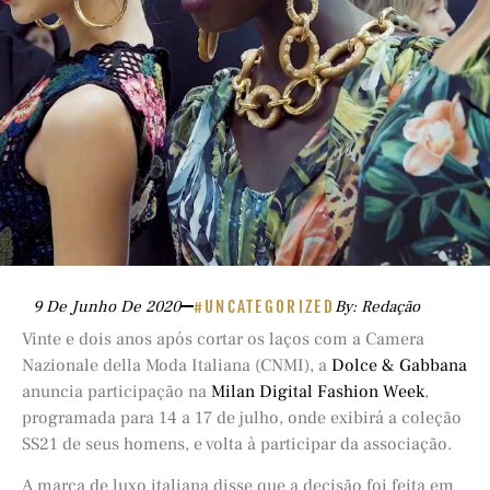
9 De Junho De 2020
#UNCATEGORIZED
By: Redação
Vinte e dois anos após cortar os laços com a Camera
Nazionale della Moda Italiana (CNMI), a
Dolce & Gabbana
anuncia participação na
Milan Digital Fashion Week
,
programada para 14 a 17 de julho, onde exibirá a coleção
SS21 de seus homens, e volta à participar da associação.
A marca de luxo italiana disse que a decisão foi feita em