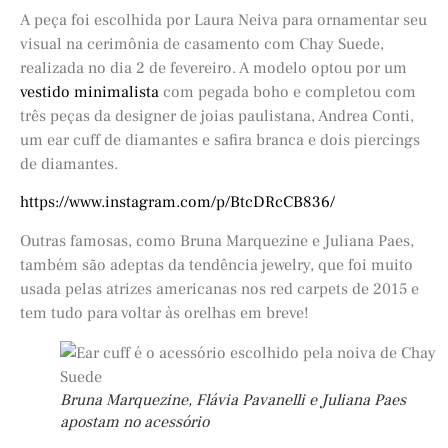
A peça foi escolhida por Laura Neiva para ornamentar seu
visual na cerimônia de casamento com Chay Suede,
realizada no dia 2 de fevereiro. A modelo optou por um
vestido minimalista
com pegada boho e completou com
três peças da designer de joias paulistana, Andrea Conti,
um ear cuff de diamantes e safira branca e dois piercings
de diamantes.
https://www.instagram.com/p/BtcDRcCB836/
Outras famosas, como Bruna Marquezine e Juliana Paes,
também são adeptas da tendência jewelry, que foi muito
usada pelas atrizes americanas nos red carpets de 2015 e
tem tudo para voltar às orelhas em breve!
Bruna Marquezine, Flávia Pavanelli e Juliana Paes
apostam no acessório