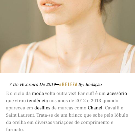
7 De Fevereiro De 2019
#BELEZA
By: Redação
E o ciclo da
moda
volta outra vez! Ear cuff é um
acessório
que virou
tendência
nos anos de 2012 e 2013 quando
apareceu em
desfiles
de marcas como
Chanel
, Cavalli e
Saint Laurent. Trata-se de um brinco que sobe pelo lóbulo
da orelha em diversas variações de comprimento e
formato.