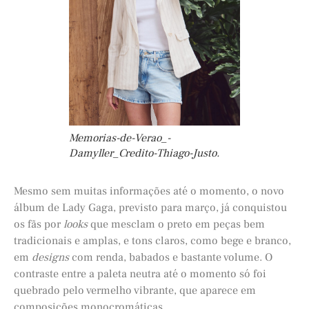
Memorias-de-Verao_-
Damyller_Credito-Thiago-Justo.
Mesmo sem muitas informações até o momento, o novo
álbum de Lady Gaga, previsto para março, já conquistou
os fãs por
looks
que mesclam o preto em peças bem
tradicionais e amplas, e tons claros, como bege e branco,
em
designs
com renda, babados e bastante volume. O
contraste entre a paleta neutra até o momento só foi
quebrado pelo vermelho vibrante, que aparece em
composições monocromáticas.