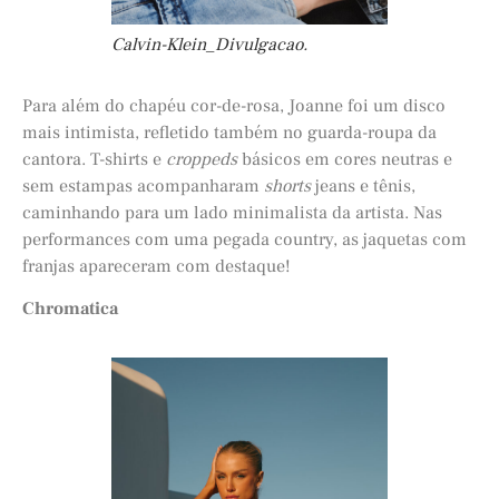
Calvin-Klein_Divulgacao.
Para além do chapéu cor-de-rosa, Joanne foi um disco
mais intimista, refletido também no guarda-roupa da
cantora. T-shirts e
croppeds
básicos em cores neutras e
sem estampas acompanharam
shorts
jeans e tênis,
caminhando para um lado minimalista da artista. Nas
performances com uma pegada country, as jaquetas com
franjas apareceram com destaque!
Chromatica