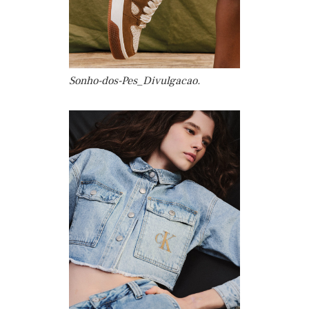
Sonho-dos-Pes_Divulgacao.