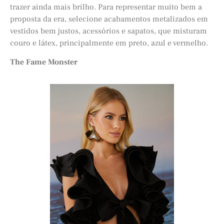
trazer ainda mais brilho. Para representar muito bem a
proposta da era, selecione acabamentos metalizados em
vestidos bem justos, acessórios e sapatos, que misturam
couro e látex, principalmente em preto, azul e vermelho.
The Fame Monster