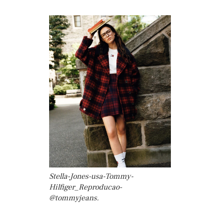
Stella-Jones-usa-Tommy-
Hilfiger_Reproducao-
@tommyjeans.