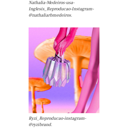
Nathalia-Medeiros-usa-
Inglesis_Reproducao-Instagram-
@nathaliarbmedeiros.
Ryzi_Reproducao-instagram-
@ryzibrand.