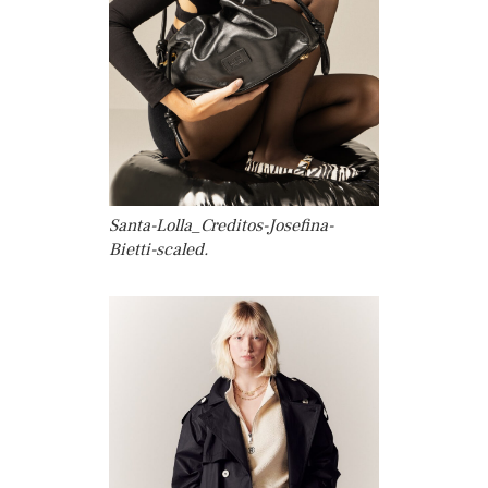
Santa-Lolla_Creditos-Josefina-
Bietti-scaled.