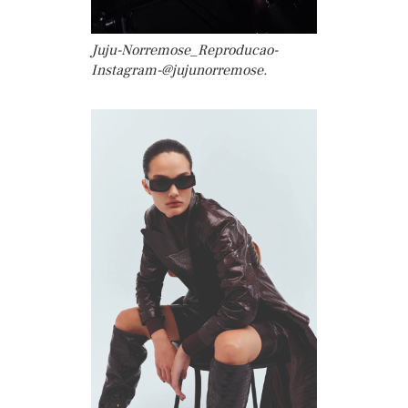
Juju-Norremose_Reproducao-
Instagram-@jujunorremose.