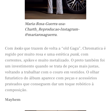
Maria-Rosa-Guerra-usa-
Charth_Reproducao-Instagram-
@mariarosaguerra.
Com
looks
que trazem de volta a “old Gaga”, Chromatica é
regido por muito rosa e uma estética
punk
, com
correntes,
spikes
e muito metalizado. O preto também foi
um investimento quando se trata de peças mais justas,
voltando a trabalhar com o couro em vestidos. O olhar
futurístico do álbum aparece com peças e acessórios
prateados que conseguem dar um toque robótico à
composição.
Mayhem