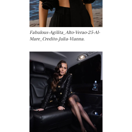
Fabulous-Agilita_Alto-Verao-25-Al-
Mare_Credito-Julia-Vianna.