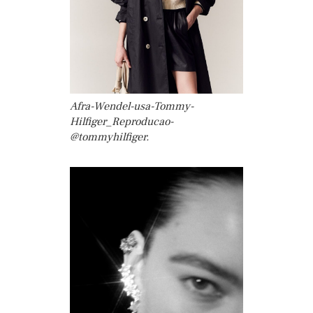
Afra-Wendel-usa-Tommy-
Hilfiger_Reproducao-
@tommyhilfiger.