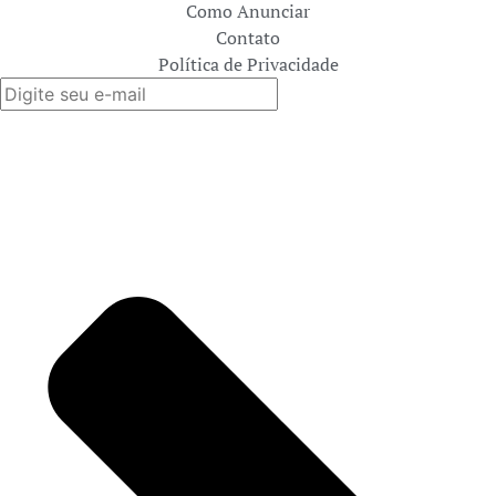
Como Anunciar
Contato
Política de Privacidade