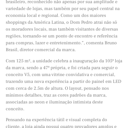
brasileiro, reconhecido não apenas por sua amplitude e
variedade de lojas, mas também por seu papel central na
economia local e regional. Como um dos maiores
shoppings da América Latina, o Dom Pedro atrai não só
os moradores locais, mas também visitantes de diversas
regiões, tornando-se um ponto de encontro e referência
para compras, lazer e entretenimento.”, comenta Bruno
Brasil, diretor comercial da marca.
Com 125 m², a unidade celebra a inauguração da 105ª loja
da marca, sendo a 47ª própria, e foi criada para seguir o
conceito V5, com uma vitrine convidativa e comercial,
trazendo uma nova experiência a partir do painel em LED
com cerca de 2.5m de altura. O layout, pensado nos
mínimos detalhes, traz as cores padrões da marca,
associadas ao neon e iluminação intimista deste
conceito.
Pensando na experiência tátil e visual completa do
cliente, a loja ainda possui quatro provadores amplos e