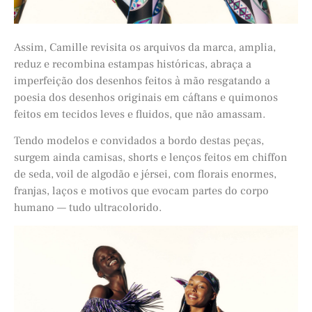
Assim, Camille revisita os arquivos da marca, amplia,
reduz e recombina estampas históricas, abraça a
imperfeição dos desenhos feitos à mão resgatando a
poesia dos desenhos originais em cáftans e quimonos
feitos em tecidos leves e fluidos, que não amassam.
Tendo modelos e convidados a bordo destas peças,
surgem ainda camisas, shorts e lenços feitos em chiffon
de seda, voil de algodão e jérsei, com florais enormes,
franjas, laços e motivos que evocam partes do corpo
humano — tudo ultracolorido.