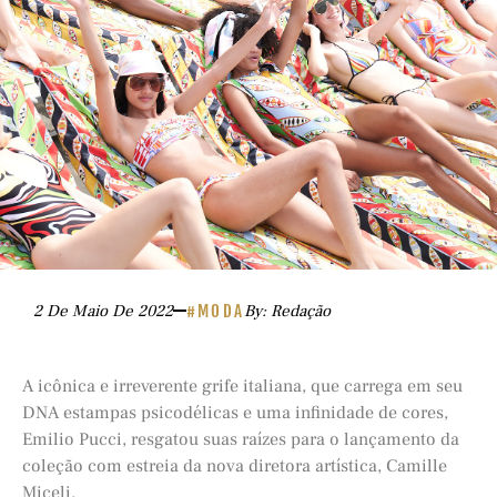
2 De Maio De 2022
#MODA
By: Redação
A icônica e irreverente grife italiana, que carrega em seu
DNA estampas psicodélicas e uma infinidade de cores,
Emilio Pucci, resgatou suas raízes para o lançamento da
coleção com estreia da nova diretora artística, Camille
Miceli.