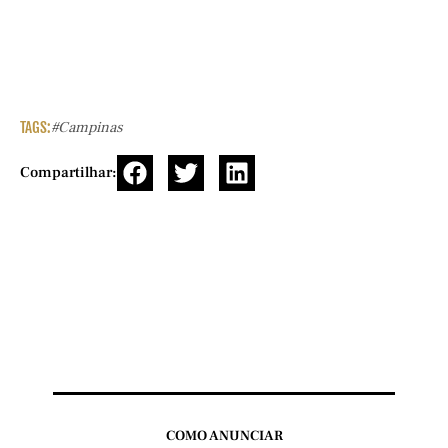
TAGS:
#campinas
Compartilhar:
COMO ANUNCIAR