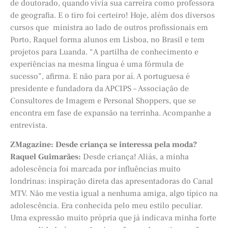
de doutorado, quando vivia sua carreira como professora
de geografia. E o tiro foi certeiro! Hoje, além dos diversos
cursos que ministra ao lado de outros profissionais em
Porto, Raquel forma alunos em Lisboa, no Brasil e tem
projetos para Luanda. “A partilha de conhecimento e
experiências na mesma língua é uma fórmula de
sucesso”, afirma. E não para por aí. A portuguesa é
presidente e fundadora da APCIPS – Associação de
Consultores de Imagem e Personal Shoppers, que se
encontra em fase de expansão na terrinha. Acompanhe a
entrevista.
ZMagazine:
Desde criança se interessa pela moda?
Raquel Guimarães:
Desde criança! Aliás, a minha
adolescência foi marcada por influências muito
londrinas: inspiração direta das apresentadoras do Canal
MTV. Não me vestia igual a nenhuma amiga, algo típico na
adolescência. Era conhecida pelo meu estilo peculiar.
Uma expressão muito própria que já indicava minha forte