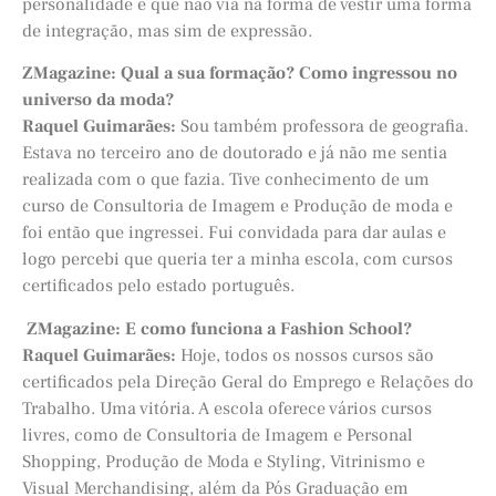
personalidade é que não via na forma de vestir uma forma
de integração, mas sim de expressão.
ZMagazine:
Qual a sua formação? Como ingressou no
universo da moda?
Raquel Guimarães:
Sou também professora de geografia.
Estava no terceiro ano de doutorado e já não me sentia
realizada com o que fazia. Tive conhecimento de um
curso de Consultoria de Imagem e Produção de moda e
foi então que ingressei. Fui convidada para dar aulas e
logo percebi que queria ter a minha escola, com cursos
certificados pelo estado português.
ZMagazine: E como funciona a Fashion School?
Raquel Guimarães:
Hoje, todos os nossos cursos são
certificados pela Direção Geral do Emprego e Relações do
Trabalho. Uma vitória. A escola oferece vários cursos
livres, como de Consultoria de Imagem e Personal
Shopping, Produção de Moda e Styling, Vitrinismo e
Visual Merchandising, além da Pós Graduação em