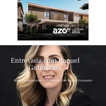
Entrevista com Raquel
Guimarães
Home
Entrevistas
Entrevista Com Raquel Guimarães