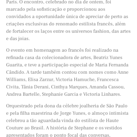
Paris. O encontro, celebrado no dia de ontem, foi
marcado pela sofisticação e proporcionou aos
convidados a oportunidade única de apreciar de perto as
criações exclusivas do renomado estilista francês, além
de fortalecer os laços entre os universos fashion, das artes
e das joias.
O evento em homenagem ao francês foi realizado na
refinada casa da colecionadora de artes, Beatriz Yunes
Guarita, e teve a participação especial de Maria Fernanda
Cândido. A tarde também contou com nomes como Anne
Williams, Elisa Zarzur, Victoria Hamuche, Francesca
Civita, Tânia Derani, Cinthya Marques, Amanda Cassou,
Andrea Bartelle, Stephanie Garcia e Victoria Linhares.
Orquestrado pela dona da célebre joalheria de São Paulo
e pela filha maestrina de Jorge Yunes, o almoço intimista
celebrou a tão aguardada vinda do estilista de Haute
Couture ao Brasil. A história de Stephane e os vestidos
apresentados foram o ponto focal das conversas,