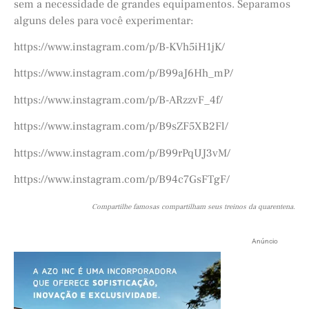
sem a necessidade de grandes equipamentos. Separamos
alguns deles para você experimentar:
https://www.instagram.com/p/B-KVh5iH1jK/
https://www.instagram.com/p/B99aJ6Hh_mP/
https://www.instagram.com/p/B-ARzzvF_4f/
https://www.instagram.com/p/B9sZF5XB2Fl/
https://www.instagram.com/p/B99rPqUJ3vM/
https://www.instagram.com/p/B94c7GsFTgF/
Compartilhe famosas compartilham seus treinos da quarentena.
Anúncio