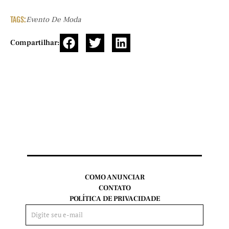
TAGS:
Evento De Moda
Compartilhar:
COMO ANUNCIAR
CONTATO
POLÍTICA DE PRIVACIDADE