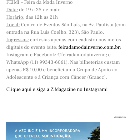
FEIMI – Feira da Moda Inverno
Data:
de 19 a 28 de maio
Horário:
das 12h às 21h
Local:
Centro de Eventos São Luís, na Av. Paulista (com
entrada na Rua Luís Coelho, 323), São Paulo.
Ingressos:
cortesias apenas com cadastro nos meios
digitais do evento (site:
feiradamodainverno.com.br
;
Instagram e Facebook: @feiradamodainverno; e
WhatsApp (11) 99343-6061). Nas bilheterias custam
apenas R$ 10,00 e beneficiam o Grupo de Apoio ao
Adolescente e à Criança com Câncer (Graacc).
Clique aqui e siga a Z Magazine no Instagram!
Anúncio