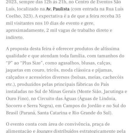
2023, sempre das 12h às 21h, no Centro de Eventos São
Luís, localizado na
Av. Paulista
(com entrada na Rua Luís
Coelho, 323). A expectativa é a de que a feira receba 35
mil visitantes nos 10 dias de evento e gere,
aproximadamente, 2 mil vagas de trabalho direto e
indireto.
A proposta desta feira é oferecer produtos de altíssima
qualidade e que atendam toda família, com tamanhos do
“P” ao “Plus Size”, como agasalhos, blusas, calças,
jaquetas em couro, tricôs, moda clássica e pijamas,
calçados e acessórios diversos (bolsas, meias, cachecóis
etc.), produzidos pelas principais fábricas do País
instaladas no Sul de Minas Gerais (Monte Sião, Jacutinga e
Ouro Fino), no Circuito das Águas (Águas de Lindoia,
Socorro e Serra Negra), em Campos do Jordão e no Sul do
Brasil (Paraná, Santa Catarina e Rio Grande do Sul).
O evento conta com área de convivência, praça de
alimentação e
lounges
distribuídos estrategicamente pela