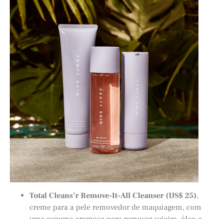
Total Cleans’r Remove-It-All Cleanser (US$ 25)
,
creme para a pele removedor de maquiagem, com
uma espuma cremosa para remover sujeira, óleo e