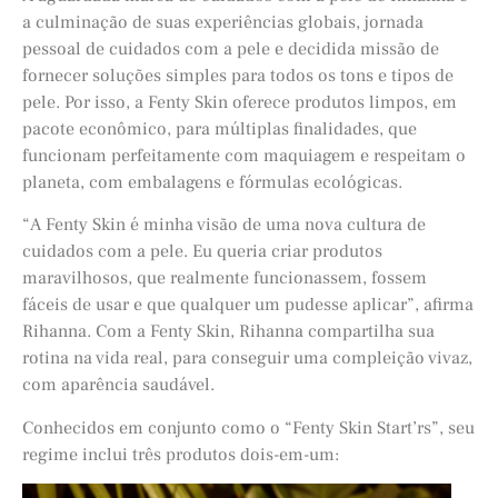
a culminação de suas experiências globais, jornada
pessoal de cuidados com a pele e decidida missão de
fornecer soluções simples para todos os tons e tipos de
pele. Por isso, a Fenty Skin oferece produtos limpos, em
pacote econômico, para múltiplas finalidades, que
funcionam perfeitamente com maquiagem e respeitam o
planeta, com embalagens e fórmulas ecológicas.
“A Fenty Skin é minha visão de uma nova cultura de
cuidados com a pele. Eu queria criar produtos
maravilhosos, que realmente funcionassem, fossem
fáceis de usar e que qualquer um pudesse aplicar”, afirma
Rihanna. Com a Fenty Skin, Rihanna compartilha sua
rotina na vida real, para conseguir uma compleição vivaz,
com aparência saudável.
Conhecidos em conjunto como o “Fenty Skin Start’rs”, seu
regime inclui três produtos dois-em-um: