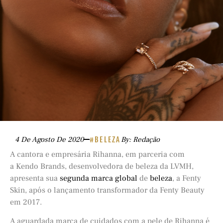
4 De Agosto De 2020
#BELEZA
By: Redação
A cantora e empresária Rihanna, em parceria com
a Kendo Brands, desenvolvedora de beleza da LVMH,
apresenta sua
segunda marca global
de
beleza
, a Fenty
Skin, após o lançamento transformador da Fenty Beauty
em 2017.
A aguardada marca de cuidados com a pele de Rihanna é