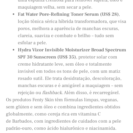
maquiagem velha, sem secar a pele.
Fat Water Pore-Refining Toner Serum (US$ 28)
,
loção tônica sérica híbrida transformadora, que visa
poros, melhora a aparência de manchas escuras,
clareia, suaviza e combate o brilho – tudo sem
esfolar a pele.
Hydra Vizor Invisible Moisturizer Broad Spectrum
SPF 30 Sunscreen (US$ 35)
, protetor solar com
creme hidratante leve, sem óleo e totalmente
invisível em todos os tons de pele, com um matiz
rosado sutil. Ele trata desidratação, descoloração,
manchas escuras e é amigável a maquiagem – sem
rejeição ou
flashback
. Além disso, é recarregável.
Os produtos Fenty Skin têm fórmulas limpas, veganas,
sem glúten e sem óleo e combina ingredientes obtidos
globalmente, como cereja rica em vitamina C
de Barbados, com ingredientes de cuidados com a pele
padrão-ouro, como ácido hialurônico e niacinamida.