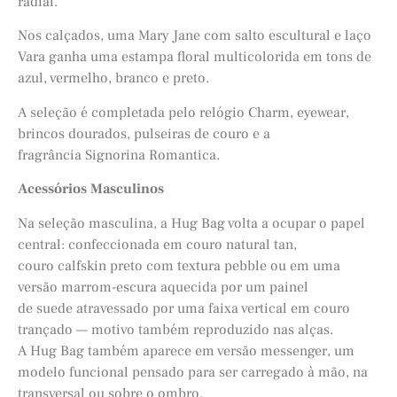
radial.
Nos calçados, uma Mary Jane com salto escultural e laço
Vara ganha uma estampa floral multicolorida em tons de
azul, vermelho, branco e preto.
A seleção é completada pelo relógio Charm, eyewear,
brincos dourados, pulseiras de couro e a
fragrância Signorina Romantica.
Acessórios Masculinos
Na seleção masculina, a Hug Bag volta a ocupar o papel
central: confeccionada em couro natural tan,
couro calfskin preto com textura pebble ou em uma
versão marrom-escura aquecida por um painel
de suede atravessado por uma faixa vertical em couro
trançado — motivo também reproduzido nas alças.
A Hug Bag também aparece em versão messenger, um
modelo funcional pensado para ser carregado à mão, na
transversal ou sobre o ombro.