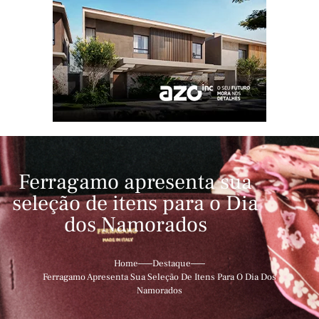
Ferragamo apresenta sua
seleção de itens para o Dia
dos Namorados
Home
Destaque
Ferragamo Apresenta Sua Seleção De Itens Para O Dia Dos
Namorados