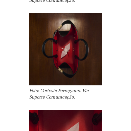
Suporte Comunicação.
Foto: Cortesia Ferragamo. Via
Suporte Comunicação.