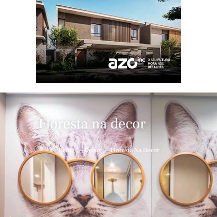
Floresta na decor
Home
Decor
Floresta Na Decor