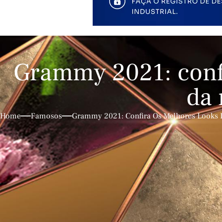
Grammy 2021: confi
da 
Home
Famosos
Grammy 2021: Confira Os Melhores Looks 