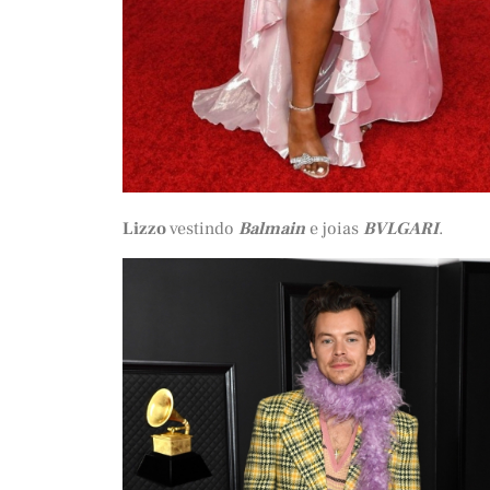
Lizzo
vestindo
Balmain
e joias
BVLGARI
.