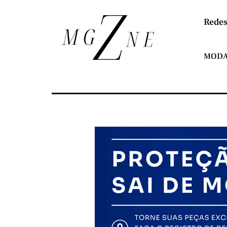
Redes
MOD