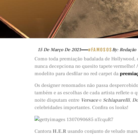
15 De Março De 2021
#FAMOSOS
By: Redação
Como toda premiação badalada de Hollywood,
nunca decepciona no quesito tapete vermelho!
modelito para desfilar no red carpet da
premia
Os designer renomados não passa despercebido
também e as escolhas de cada artista reflete o
noite disputam entre
Versace
e
Schiaparelli
,
Do
celebridades importantes. Confira os looks!
Cantora
H.E.R
usando conjunto de veludo mars