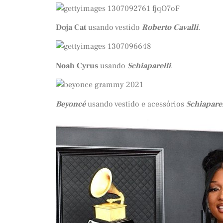
Doja Cat
usando vestido
Roberto Cavalli
.
Noah Cyrus
usando
Schiaparelli
.
Beyoncé
usando vestido e acessórios
Schiaparel