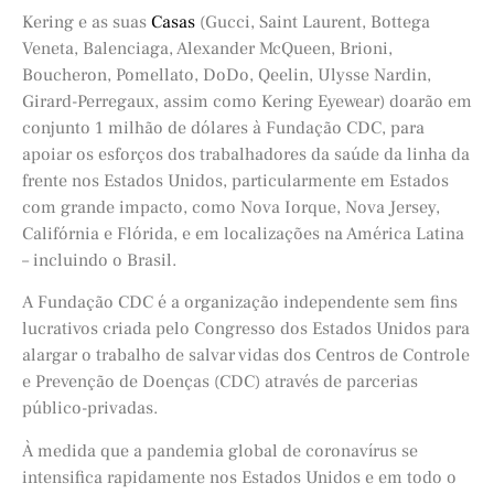
Kering e as suas
Casas
(Gucci, Saint Laurent, Bottega
Veneta, Balenciaga, Alexander McQueen, Brioni,
Boucheron, Pomellato, DoDo, Qeelin, Ulysse Nardin,
Girard-Perregaux, assim como Kering Eyewear) doarão em
conjunto 1 milhão de dólares à Fundação CDC, para
apoiar os esforços dos trabalhadores da saúde da linha da
frente nos Estados Unidos, particularmente em Estados
com grande impacto, como Nova Iorque, Nova Jersey,
Califórnia e Flórida, e em localizações na América Latina
– incluindo o Brasil.
A Fundação CDC é a organização independente sem fins
lucrativos criada pelo Congresso dos Estados Unidos para
alargar o trabalho de salvar vidas dos Centros de Controle
e Prevenção de Doenças (CDC) através de parcerias
público-privadas.
À medida que a pandemia global de coronavírus se
intensifica rapidamente nos Estados Unidos e em todo o