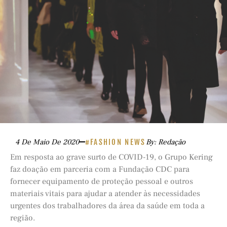
4 De Maio De 2020
#FASHION NEWS
By: Redação
Em resposta ao grave surto de COVID-19, o Grupo Kering
faz doação em parceria com a Fundação CDC para
fornecer equipamento de proteção pessoal e outros
materiais vitais para ajudar a atender às necessidades
urgentes dos trabalhadores da área da saúde em toda a
região.