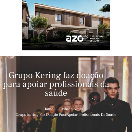
Grupo Kering faz doação
para apoiar profissionais da
saúde
Home
Fashion News
Grupo Kering Faz Doação Para Apoiar Profissionais Da Saúde