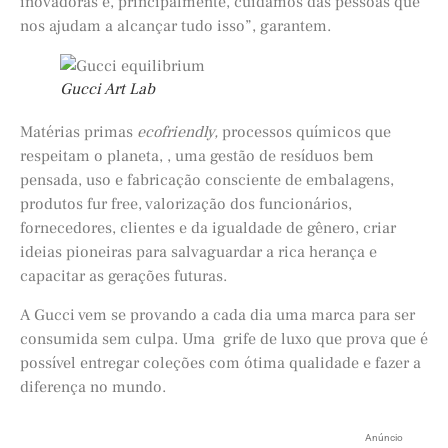
inovadoras e, principalmente, cuidamos das pessoas que
nos ajudam a alcançar tudo isso”, garantem.
Gucci Art Lab
Matérias primas
ecofriendly,
processos químicos que
respeitam o planeta, , uma gestão de resíduos bem
pensada, uso e fabricação consciente de embalagens,
produtos fur free, valorização dos funcionários,
fornecedores, clientes e da igualdade de gênero, criar
ideias pioneiras para salvaguardar a rica herança e
capacitar as gerações futuras.
A Gucci vem se provando a cada dia uma marca para ser
consumida sem culpa. Uma grife de luxo que prova que é
possível entregar coleções com ótima qualidade e fazer a
diferença no mundo.
Anúncio