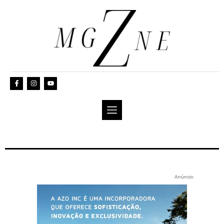
Anúncio