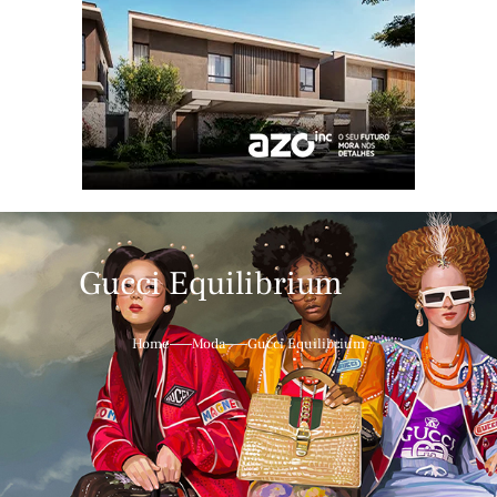
Gucci Equilibrium
Home
Moda
Gucci Equilibrium