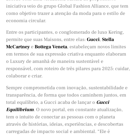
iniciativa veio do grupo Global Fashion Alliance, que tem
como objetivo trazer a atenção da moda para o estilo de
economia circular.
Entre os participantes, o conglomerado de luxo Kering,
permite que suas Maisons, entre elas:
Gucci
,
Stella
McCartney
e
Bottega Veneta
, estabeleçam novos limites
em termos de sua expressão criativa enquanto elaboram
o Luxury de amanhã de maneira sustentável e
responsável, com roteiro de três pilares para 2025: cuidar,
colaborar e criar.
Sempre comprometida com inovação, sustentabilidade e
transparência, de forma que todos caminhem juntos, em
total equilíbrio, a Gucci acaba de lançar o
Gucci
Equilibrium
.
O novo portal, em constante atualização,
tem o intuito de conectar as pessoas com o planeta
através de histórias, ideias, experiências, e descobertas
carregadas de impacto social e ambiental. “Ele é