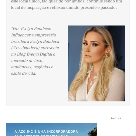
este local único, tão querido por ambos, continue sendo um
local de inspiração e reflexão unindo presente e passado.
*Por Evelyn Bandeca:
Influencer e empresária
brasileira Evelyn Bandeca
(@evybandeca) apresenta
no Blog Evelyn Digital o
mercado de luxo,
tendências, negócios e
estilo de vida.
Anúncio