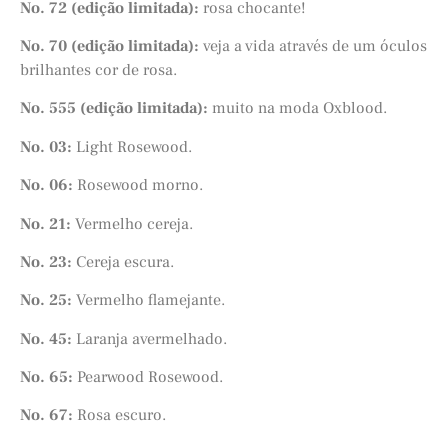
No. 72 (edição limitada):
rosa chocante!
No. 70 (edição limitada):
veja a vida através de um óculos
brilhantes cor de rosa.
No. 555 (edição limitada):
muito na moda Oxblood.
No. 03:
Light Rosewood.
No. 06:
Rosewood morno.
No. 21:
Vermelho cereja.
No. 23:
Cereja escura.
No. 25:
Vermelho flamejante.
No. 45:
Laranja avermelhado.
No. 65:
Pearwood Rosewood.
No. 67:
Rosa escuro.