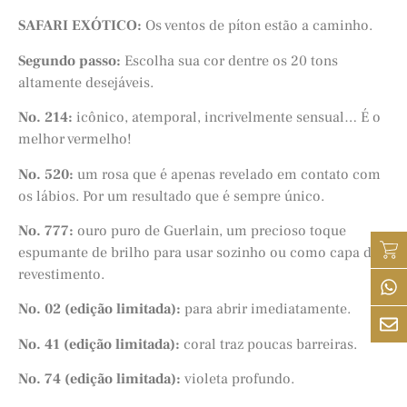
SAFARI EXÓTICO:
Os ventos de píton estão a caminho.
Segundo passo:
Escolha sua cor dentre os 20 tons
altamente desejáveis.
No. 214:
icônico, atemporal, incrivelmente sensual… É o
melhor vermelho!
No. 520:
um rosa que é apenas revelado em contato com
os lábios. Por um resultado que é sempre único.
No. 777:
ouro puro de Guerlain, um precioso toque
espumante de brilho para usar sozinho ou como capa de
revestimento.
No. 02 (edição limitada):
para abrir imediatamente.
No. 41 (edição limitada):
coral traz poucas barreiras.
No. 74 (edição limitada):
violeta profundo.