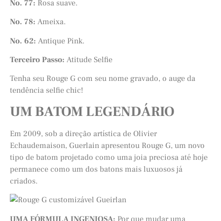
No. 77:
Rosa suave.
No. 78:
Ameixa.
No. 62:
Antique Pink.
Terceiro Passo:
Atitude Selfie
Tenha seu Rouge G com seu nome gravado, o auge da
tendência selfie chic!
UM BATOM LEGENDÁRIO
Em 2009, sob a direção artística de Olivier
Echaudemaison, Guerlain apresentou Rouge G, um novo
tipo de batom projetado como uma joia preciosa até hoje
permanece como um dos batons mais luxuosos já
criados.
UMA FÓRMULA INGENIOSA:
Por que mudar uma