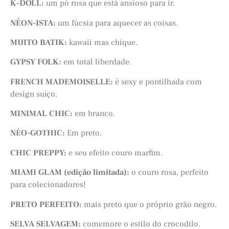
K-DOLL:
um pó rosa que está ansioso para ir.
NÉON-ISTA:
um fúcsia para aquecer as coisas.
MUITO BATIK:
kawaii mas chique.
GYPSY FOLK:
em total liberdade.
FRENCH MADEMOISELLE:
é sexy e pontilhada com
design suíço.
MINIMAL CHIC:
em branco.
NÉO-GOTHIC:
Em preto.
CHIC PREPPY:
e seu efeito couro marfim.
MIAMI GLAM (edição limitada):
o couro rosa, perfeito
para colecionadores!
PRETO PERFEITO:
mais preto que o próprio grão negro.
SELVA SELVAGEM:
comemore o estilo do crocodilo.