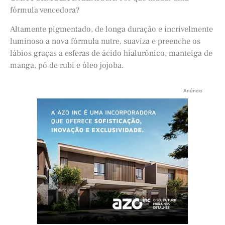
fórmula vencedora?
Altamente pigmentado, de longa duração e incrivelmente
luminoso a nova fórmula nutre, suaviza e preenche os
lábios graças a esferas de ácido hialurônico, manteiga de
manga, pó de rubi e óleo jojoba.
Anúncio