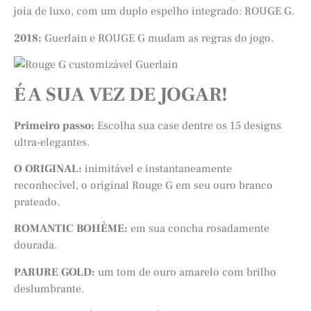
joia de luxo, com um duplo espelho integrado: ROUGE G.
2018:
Guerlain e ROUGE G mudam as regras do jogo.
É A SUA VEZ DE JOGAR!
Primeiro passo:
Escolha sua case dentre os 15 designs
ultra-elegantes.
O ORIGINAL:
inimitável e instantaneamente
reconhecível, o original Rouge G em seu ouro branco
prateado.
ROMANTIC BOHÈME:
em sua concha rosadamente
dourada.
PARURE GOLD:
um tom de ouro amarelo com brilho
deslumbrante.