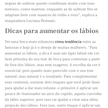
negras de subtom quente combinam muito com tons
terrosos, como marrom, enquanto as de subtom frio se
adaptam bem com nuances de vinho e roxo”, explica a
maquiadora Luciana Pesinato.
Dicas para aumentar os lábios
Ter uma boca mais volumosa
virou tendência
entre as
famosas e hoje já é o desejo de muitas mulheres. “Para
aumentar os lábios, a dica é usar um lápis labial em cor
bem próxima do seu tom de boca para contornar a parte
de fora dos lábios, mas sem exageros. A escolha da cor é
essencial, pois quanto mais parecido com o seu tom
natural, mas natural é o resultado. Para complementar
esse contorno, existem dois truques que você pode fazer
para ajudar a dar mais volume: o primeiro é aplicar um
pouco de iluminador no arco do cupido, aquela curvinha
do lábio superior, pois isso vai ajudar a criar uma ideia
projeção dos lábios. Fora isso, outro truque é aplicar um