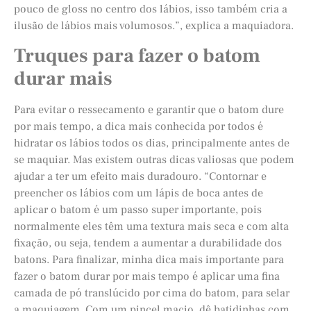
pouco de gloss no centro dos lábios, isso também cria a
ilusão de lábios mais volumosos.”, explica a maquiadora.
Truques para fazer o batom
durar mais
Para evitar o ressecamento e garantir que o batom dure
por mais tempo, a dica mais conhecida por todos é
hidratar os lábios todos os dias, principalmente antes de
se maquiar. Mas existem outras dicas valiosas que podem
ajudar a ter um efeito mais duradouro. “Contornar e
preencher os lábios com um lápis de boca antes de
aplicar o batom é um passo super importante, pois
normalmente eles têm uma textura mais seca e com alta
fixação, ou seja, tendem a aumentar a durabilidade dos
batons. Para finalizar, minha dica mais importante para
fazer o batom durar por mais tempo é aplicar uma fina
camada de pó translúcido por cima do batom, para selar
a maquiagem. Com um pincel macio, dê batidinhas com