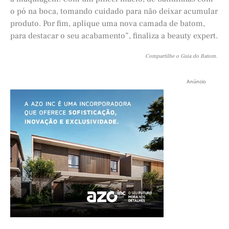
o pó na boca, tomando cuidado para não deixar acumular
produto. Por fim, aplique uma nova camada de batom,
para destacar o seu acabamento”, finaliza a beauty expert.
Compartilhe o Guia do Batom.
Anúncio