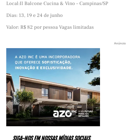
Local:Il Balcone Cucina & Vino – Campinas/SP
Dias: 13, 19 e 24 de junho
Valor: R$ 82 por pessoa Vagas limitadas
Anúncio
SIGA-NOS EM NOSSAS MÍDIAS SOCIAIS