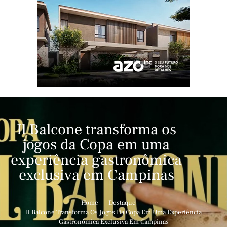
Il Balcone transforma os
jogos da Copa em uma
experiência gastronômica
exclusiva em Campinas
Home
Destaque
Il Balcone Transforma Os Jogos Da Copa Em Uma Experiência
Gastronômica Exclusiva Em Campinas