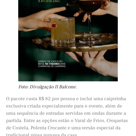
Foto: Divulgação Il Balcone.
O pacote custa R$ 82 por pessoa e inclui uma caipirinha
exclusiva criada especialmente para o evento, além de
uma sequência de entradas servidas em ondas durante a
partida. Entre as opções estão o Varal de Frios, Croquetas
de Costela, Polenta Crocante e uma versão especial da
tradicional pinsa romana da casa.