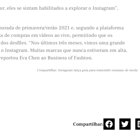
r, eles se sintam habilitados a explorar o Instagram”,
mporada de primavera/verão 2021 e, segundo a plataforma
nks de compras em vídeos ao vivo, permitindo que os
os desfiles. “Nos últimos três meses, vimos uma grande
 Instagram. Muitas marcas que nunca estiveram em alta,
reportou Eva Chen ao Business of Fashion.
Compartilhar: Instagram lança guia para transmitir semanas de moda.
Compartilhar: