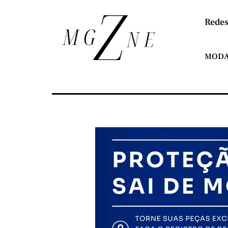
Redes
MOD