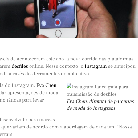
is de acontecerem este ano, a nova corrida das plataformas
izarem
desfiles
online. Nesse contexto, o
Instagram
se antecipou
da através das ferramentas do aplicativo.
da do Instagram,
Eva Chen
,
edar apresentações de moda
o táticas para levar
Eva Chen, diretora de parcerias
de moda do Instagram
desenvolvido para marcas
s que variam de acordo com a abordagem de cada um. “Nossa
ferram