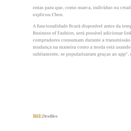
entas para que, como marca, indivíduo ou criado
explicou Chen.
A funcionalidade ficará disponível antes da te
Business of Fashion, será possível adicionar li
compradores consumam durante a transmissão d
mudança na maneira como a moda está usando o
subitamente, se popularizaram graças ao app“, 
TAGS:
Desfiles