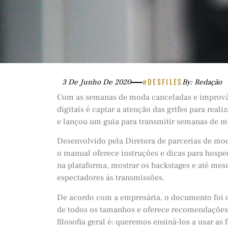
3 De Junho De 2020
#DESFILES
By: Redação
Com as semanas de moda canceladas e improváve
digitais é captar a atenção das grifes para real
e lançou um guia para transmitir semanas de mo
Desenvolvido pela Diretora de parcerias de mo
o manual oferece instruções e dicas para hosp
na plataforma, mostrar os backstages e até mesm
espectadores às transmissões.
De acordo com a empresária, o documento foi 
de todos os tamanhos e oferece recomendaçõe
filosofia geral é: queremos ensiná-los a usar as 