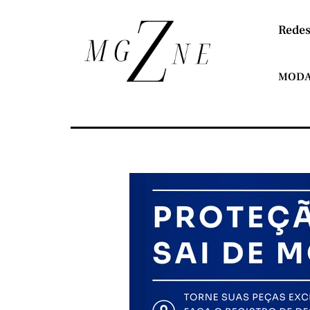
Redes
MOD