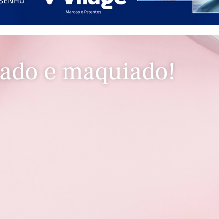
tado e maquiado!