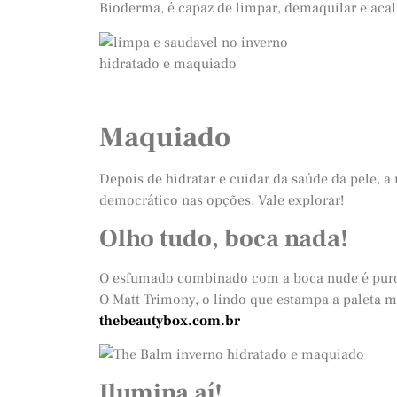
Bioderma, é capaz de limpar, demaquilar e acal
Maquiado
Depois de hidratar e cuidar da saúde da pele, 
democrático nas opções. Vale explorar!
Olho tudo, boca nada!
O esfumado combinado com a boca nude é puro 
O Matt Trimony, o lindo que estampa a paleta 
thebeautybox.com.br
Ilumina aí!