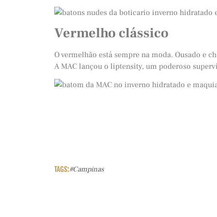
Vermelho clássico
O vermelhão está sempre na moda. Ousado e che
A MAC lançou o liptensity, um poderoso superv
TAGS:
#campinas