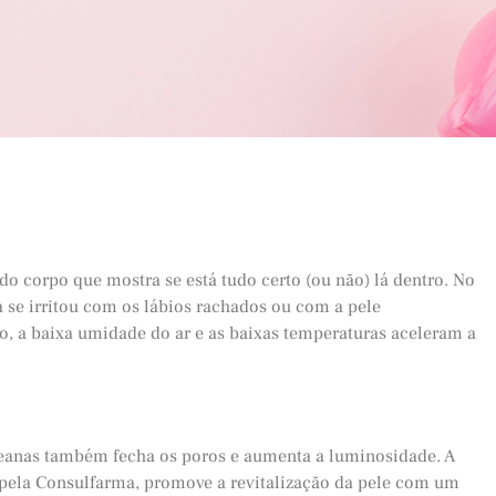
do corpo que mostra se está tudo certo (ou não) lá dentro. No
a se irritou com os lábios rachados ou com a pele
, a baixa umidade do ar e as baixas temperaturas aceleram a
reanas também fecha os poros e aumenta a luminosidade. A
 pela Consulfarma, promove a revitalização da pele com um