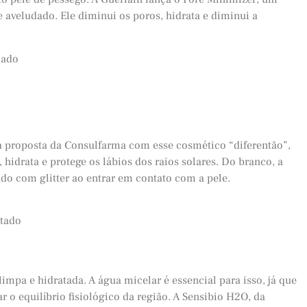
aveludado. Ele diminui os poros, hidrata e diminui a
é a proposta da Consulfarma com esse cosmético “diferentão”,
, hidrata e protege os lábios dos raios solares. Do branco, a
o com glitter ao entrar em contato com a pele.
impa e hidratada. A água micelar é essencial para isso, já que
 o equilíbrio fisiológico da região. A Sensibio H2O, da