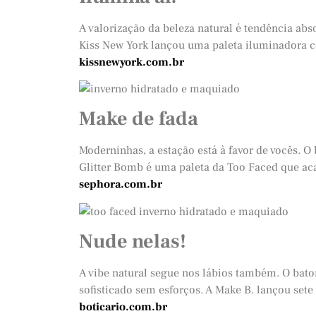
A valorização da beleza natural é tendência abs
Kiss New York lançou uma paleta iluminadora 
kissnewyork.com.br
Make de fada
Moderninhas, a estação está à favor de vocês. 
Glitter Bomb é uma paleta da Too Faced que aca
sephora.com.br
Nude nelas!
A vibe natural segue nos lábios também. O bat
sofisticado sem esforços. A Make B. lançou sete
boticario.com.br