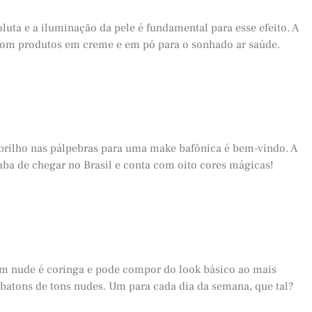
oluta e a iluminação da pele é fundamental para esse efeito. A
com produtos em creme e em pó para o sonhado ar saúde.
O brilho nas pálpebras para uma make bafônica é bem-vindo. A
ba de chegar no Brasil e conta com oito cores mágicas!
om nude é coringa e pode compor do look básico ao mais
 batons de tons nudes. Um para cada dia da semana, que tal?