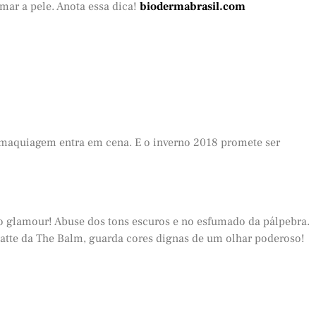
mar a pele. Anota essa dica!
biodermabrasil.com
a maquiagem entra em cena. E o inverno 2018 promete ser
glamour! Abuse dos tons escuros e no esfumado da pálpebra.
matte da The Balm, guarda cores dignas de um olhar poderoso!