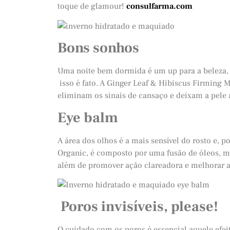
toque de glamour!
consulfarma.com
Bons sonhos
Uma noite bem dormida é um up para a beleza, 
isso é fato. A Ginger Leaf & Hibiscus Firming 
eliminam os sinais de cansaço e deixam a pele
Eye balm
A área dos olhos é a mais sensível do rosto e, 
Organic, é composto por uma fusão de óleos, man
além de promover ação clareadora e melhorar a
Poros invisíveis, please!
O cuidado com os poros é essencial aquele efei