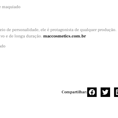
io de personalidade, ele é protagonista de qualquer produção.
ivo e de longa duração.
maccosmetics.com.br
Compartilhar: