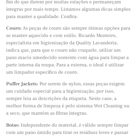
fim de que durem por muitas estações e permaneçam
íntegras por mais tempo. Listamos algumas dicas simples
para manter a qualidade. Confira:
Couro:
As peças de couro são sempre ótimas opções para
se manter aquecido e com estilo. Ricardo Monteiro,
especialista em higienização da Quality Lavanderia,
indica que, para que o couro não craquele, utilize um
pano macio umedecido somente com água para limpar a
parte interna da roupa. Para a externa, o ideal é utilizar
um limpador específico de couro.
Puffer Jackets:
Por serem de nylon, essas peças exigem
um cuidado especial para a higienização, por isso,
sempre leia as descrições da etiqueta. Neste caso, a
melhor forma de limpeza é pelo sistema Wet Cleaning ou
a seco, que mantém as fibras íntegras.
Botas:
Independente do material, é válido sempre limpar
com um pano úmido para tirar os resíduos leves e passar