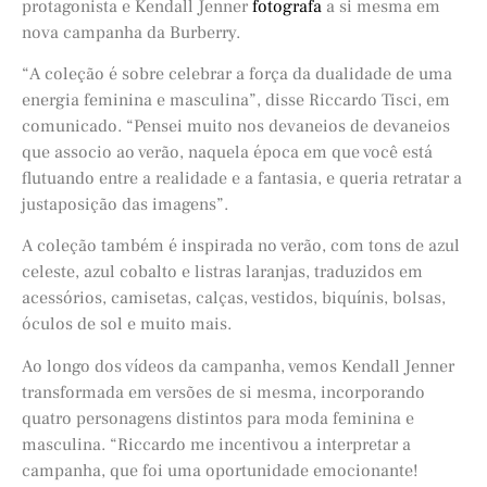
protagonista e Kendall Jenner
fotografa
a si mesma em
nova campanha da Burberry.
“A coleção é sobre celebrar a força da dualidade de uma
energia feminina e masculina”, disse Riccardo Tisci, em
comunicado. “Pensei muito nos devaneios de devaneios
que associo ao verão, naquela época em que você está
flutuando entre a realidade e a fantasia, e queria retratar a
justaposição das imagens”.
A coleção também é inspirada no verão, com tons de azul
celeste, azul cobalto e listras laranjas, traduzidos em
acessórios, camisetas, calças, vestidos, biquínis, bolsas,
óculos de sol e muito mais.
Ao longo dos vídeos da campanha, vemos Kendall Jenner
transformada em versões de si mesma, incorporando
quatro personagens distintos para moda feminina e
masculina. “Riccardo me incentivou a interpretar a
campanha, que foi uma oportunidade emocionante!