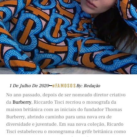
1 De Julho De 2020
#FAMOSOS
By: Redação
No ano passado, depois de ser nomeado diretor criativo
da
Burberry
, Riccardo Tisci recriou o monografa da
maison britânica com as iniciais do fundador Thomas
Burberry, abrindo caminho para uma nova era de
diversidade e juventude. Em sua nova coleção, Ricardo
Tisci estabeleceu o monograma da grife britânica como