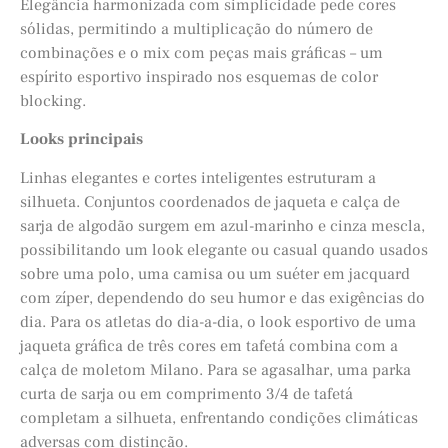
Elegância harmonizada com simplicidade pede cores
sólidas, permitindo a multiplicação do número de
combinações e o mix com peças mais gráficas – um
espírito esportivo inspirado nos esquemas de color
blocking.
Looks principais
Linhas elegantes e cortes inteligentes estruturam a
silhueta. Conjuntos coordenados de jaqueta e calça de
sarja de algodão surgem em azul-marinho e cinza mescla,
possibilitando um look elegante ou casual quando usados
sobre uma polo, uma camisa ou um suéter em jacquard
com zíper, dependendo do seu humor e das exigências do
dia. Para os atletas do dia-a-dia, o look esportivo de uma
jaqueta gráfica de três cores em tafetá combina com a
calça de moletom Milano. Para se agasalhar, uma parka
curta de sarja ou em comprimento 3/4 de tafetá
completam a silhueta, enfrentando condições climáticas
adversas com distinção.