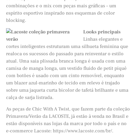
combinações e o mix com peças mais gráficas – um
espírito esportivo inspirado nos esquemas de color
blocking.
Looks principais
Linhas elegantes e
cortes inteligentes estruturam uma silhueta feminina que
realoca os sucessos do passado para reinventar o estilo
atual. Uma saia plissada branca longa é usada com uma
camisa de manga longa, um vestido fluido de petit piqué
com botões é usado com um cinto removível, enquanto
um blazer azul-marinho de tecido em relevo é trajado
sobre uma jaqueta curta bicolor de tafetá brilhante e uma
calça de sarja listrada.
As peças de Chic With A Twist, que fazem parte da coleção
Primavera/Verão da LACOSTE, já estão à venda no Brasil e
estão disponíveis nas lojas da marca por todo o país e no
e-commerce Lacoste:
https://www.lacoste.com/br/
.