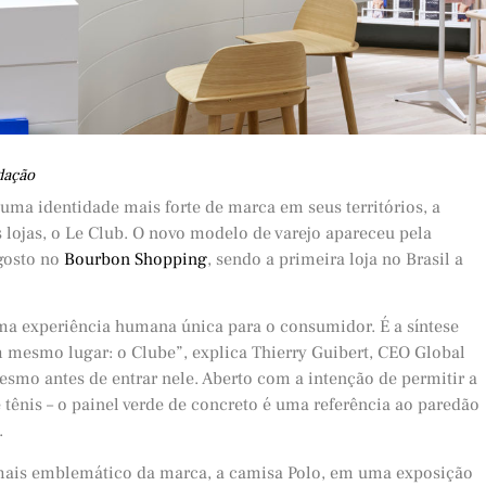
dação
 uma identidade mais forte de marca em seus territórios, a
lojas, o Le Club. O novo modelo de varejo apareceu pela
agosto no
Bourbon Shopping
, sendo a primeira loja no Brasil a
uma experiência humana única para o consumidor. É a síntese
 mesmo lugar: o Clube”, explica Thierry Guibert, CEO Global
esmo antes de entrar nele. Aberto com a intenção de permitir a
 tênis – o painel verde de concreto é uma referência ao paredão
.
 mais emblemático da marca, a camisa Polo, em uma exposição