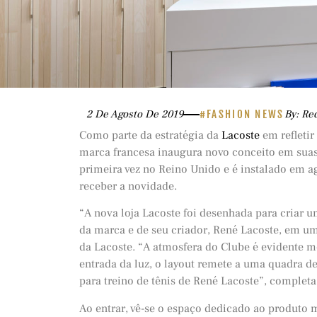
2 De Agosto De 2019
#FASHION NEWS
By: Re
Como parte da estratégia da
Lacoste
em refletir
marca francesa inaugura novo conceito em suas 
primeira vez no Reino Unido e é instalado em 
receber a novidade.
“A nova loja Lacoste foi desenhada para criar 
da marca e de seu criador, René Lacoste, em um
da Lacoste. “A atmosfera do Clube é evidente m
entrada da luz, o layout remete a uma quadra de
para treino de tênis de René Lacoste”, completa
Ao entrar, vê-se o espaço dedicado ao produto