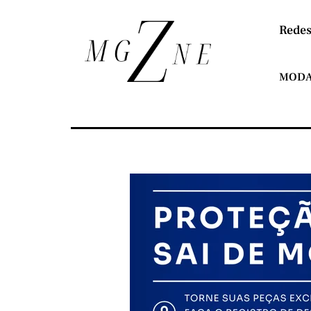
Redes
MOD