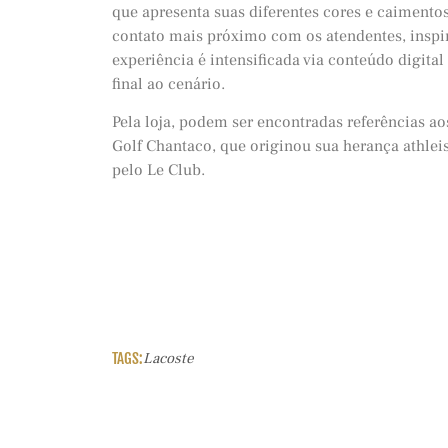
que apresenta suas diferentes cores e caimentos
contato mais próximo com os atendentes, ins
experiência é intensificada via conteúdo digita
final ao cenário.
Pela loja, podem ser encontradas referências ao
Golf Chantaco, que originou sua herança athlei
pelo Le Club.
TAGS:
Lacoste