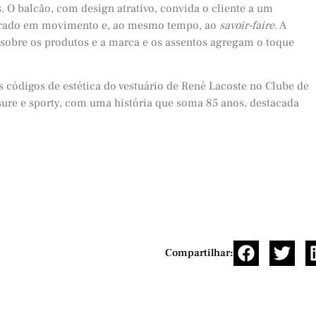
. O balcão, com design atrativo, convida o cliente a um
pirado em movimento e, ao mesmo tempo, ao
savoir-faire
. A
l sobre os produtos e a marca e os assentos agregam o toque
s códigos de estética do vestuário de René Lacoste no Clube de
sure e sporty, com uma história que soma 85 anos, destacada
Compartilhar: