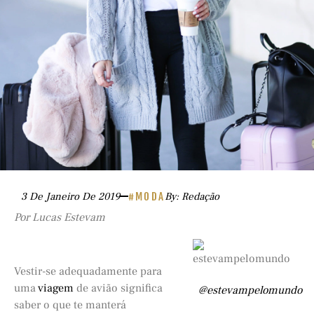
3 De Janeiro De 2019
#MODA
By: Redação
Por Lucas Estevam
Vestir-se adequadamente para
uma
viagem
de avião significa
@estevampelomundo
saber o que te manterá