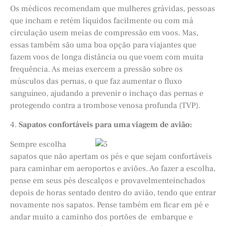
Os médicos recomendam que mulheres grávidas, pessoas
que incham e retém líquidos facilmente ou com má
circulação usem meias de compressão em voos. Mas,
essas também são uma boa opção para viajantes que
fazem voos de longa distância ou que voem com muita
frequência. As meias exercem a pressão sobre os
músculos das pernas, o que faz aumentar o fluxo
sanguíneo, ajudando a prevenir o inchaço das pernas e
protegendo contra a trombose venosa profunda (TVP).
4.
Sapatos confortáveis ​​para uma viagem de avião:
Sempre escolha
sapatos que não apertam os pés e que sejam confortáveis
para caminhar em aeroportos e aviões. Ao fazer a escolha,
pense em seus pés descalços e provavelmenteinchados
depois de horas sentado dentro do avião, tendo que entrar
novamente nos sapatos. Pense também em ficar em pé e
andar muito a caminho dos portões de embarque e