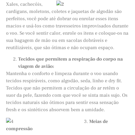
Xales, cachecóis,
cardigans, moletons, coletes e jaquetas de algodão são
perfeitos, você pode até dobrar ou enrolar esses itens
macios e usá-los como travesseiros improvisados ​​durante
o voo. Se você sentir calor, enrole os itens e coloque-os na
sua bagagem de mão ou em sacolas dobráveis e
reutilizáveis, que são ótimas e não ocupam espaço.
Tecidos que permitem a respiração do corpo na
viagem de avião:
Mantenha o conforto e limpeza durante o voo usando
tecidos respiráveis, como algodão, seda, linho e dry fit.
Tecidos que não permitem a circulação do ar retêm o
suor da pele, fazendo com que você se sinta mais sujo. Os
tecidos naturais são ótimos para sentir essa sensação
fresh e os sintéticos absorvem bem a umidade.
3.
Meias de
compressão