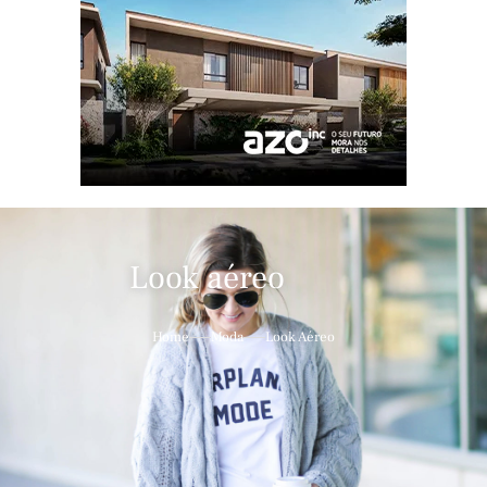
Look aéreo
Home
Moda
Look Aéreo