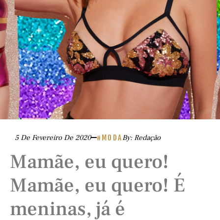
5 De Fevereiro De 2020
#MODA
By: Redação
Mamãe, eu quero!
Mamãe, eu quero! É
meninas, já é