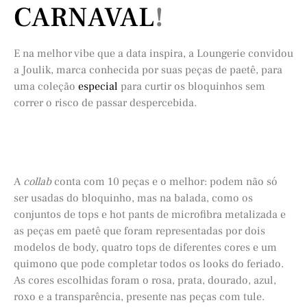
CARNAVAL
!
E na melhor vibe que a data inspira, a Loungerie convidou
a Joulik, marca conhecida por suas peças de paetê, para
uma coleção
especial
para curtir os bloquinhos sem
correr o risco de passar despercebida.
A
collab
conta com 10 peças e o melhor: podem não só
ser usadas do bloquinho, mas na balada, como os
conjuntos de tops e hot pants de microfibra metalizada e
as peças em paetê que foram representadas por dois
modelos de body, quatro tops de diferentes cores e um
quimono que pode completar todos os looks do feriado.
As cores escolhidas foram o rosa, prata, dourado, azul,
roxo e a transparência, presente nas peças com tule.