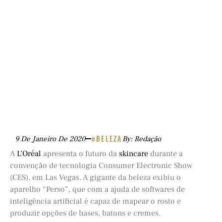
9 De Janeiro De 2020
#BELEZA
By: Redação
A
L’Oréal
apresenta o futuro da
skincare
durante a
convenção de tecnologia Consumer Electronic Show
(CES), em Las Vegas. A gigante da beleza exibiu o
aparelho “Perso”, que com a ajuda de softwares de
inteligência artificial é capaz de mapear o rosto e
produzir opções de bases, batons e cremes.