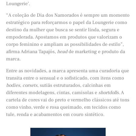
Loungerie’.
“A coleção de Dia dos Namorados é sempre um momento
estratégico para reforçarmos o papel da Loungerie como
destino da mulher que busca se sentir linda, segura e
empoderada. Apostamos em produtos que valorizam o
corpo feminino e ampliam as possibilidades de estilo”,
afirma Adriana Tapajós,
head
de marketing e produto da
marca.
Entre as novidades, a marca apresenta uma curadoria que
transita entre o sensual e o sofisticado, com itens como
bodies
,
corsets
, sutiãs estruturados, calcinhas em
diferentes modelagens, cintas, camisolas e
shortdolls
. A
cartela de cores vai do preto e vermelho clássicos até tons
como vinho, verde e rosa queimado, em tecidos como
tule, renda e acabamentos em couro sintético.