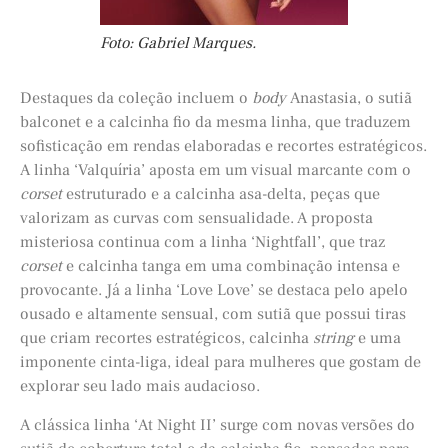
Foto: Gabriel Marques.
Destaques da coleção incluem o
body
Anastasia, o sutiã
balconet e a calcinha fio da mesma linha, que traduzem
sofisticação em rendas elaboradas e recortes estratégicos.
A linha ‘Valquíria’ aposta em um visual marcante com o
corset
estruturado e a calcinha asa-delta, peças que
valorizam as curvas com sensualidade. A proposta
misteriosa continua com a linha ‘Nightfall’, que traz
corset
e calcinha tanga em uma combinação intensa e
provocante. Já a linha ‘Love Love’ se destaca pelo apelo
ousado e altamente sensual, com sutiã que possui tiras
que criam recortes estratégicos, calcinha
string
e uma
imponente cinta-liga, ideal para mulheres que gostam de
explorar seu lado mais audacioso.
A clássica linha ‘At Night II’ surge com novas versões do