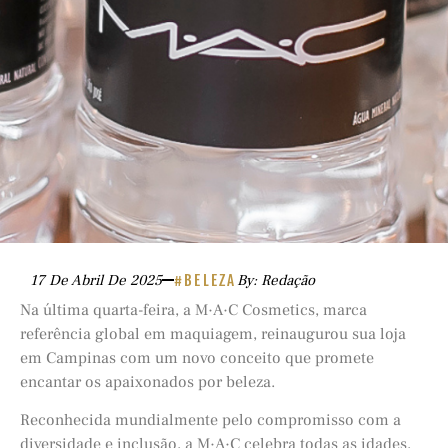
17 De Abril De 2025
#BELEZA
By: Redação
Na última quarta-feira, a M·A·C Cosmetics, marca
referência global em maquiagem, reinaugurou sua loja
em Campinas com um novo conceito que promete
encantar os apaixonados por beleza.
Reconhecida mundialmente pelo compromisso com a
diversidade e inclusão, a M·A·C celebra todas as idades,