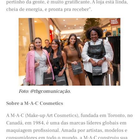
pertinho da gente, é muito gratificante. A loja está linda,
cheia de energia, e pronta pra receber”.
Foto: @tbgcomunicação.
Sobre a M·A·C Cosmetics
A M·A·C (Make-up Art Cosmetics), fundada em Toronto, no
Canadá, em 1984, é uma das marcas líderes globais em
maquiagem profissional. Amada por artistas, modelos e
consumidores em todo o mundo, a M·A·C construiu sua