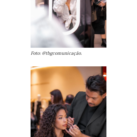
Foto: @tbgcomunicação.