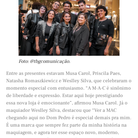
Foto: @tbgcomunicação.
Entre as presentes estavam Musa Carol, Priscila Paes,
Natasha Romaszkiewicz e Weslley Silva, que celebraram o
momento especial com entusiasmo. “A M·A·C é sinônimo
de liberdade e expressão. Estar aqui hoje prestigiando
essa nova loja é emocionante”, afirmou Musa Carol. Já o
maquiador Weslley Silva, destacou que “Ver a MAC
chegando aqui no Dom Pedro é especial demais pra mim.
É uma marca que sempre fez parte da minha história na
maquiagem, e agora ter esse espaço novo, moderno,