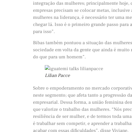
integração das mulheres; principalmente hoje, 
empresas precisam se colocar metas, inclusive 
mulheres na liderança, é necessário ter uma met
chegar lá. Isso é o primeiro grande passo para
para isso”.
Bibas também pontuou a situação das mulheres e
sociedade em volta da gente que ainda é muito 
do que para um homem”.
Lilian Pacce
Sobre o empoderamento no mercado corporativ
neste segmento; que afeta tanto a progressão d
empresarial. Dessa forma, a união feminina de
que valorize o trabalho das mulheres. “Nós pr
resiliência de ser mulher, e de termos toda um
é trabalhar sem competir, e aprender a trabalhar
acabar com essas dificuldades”, disse Viviane.