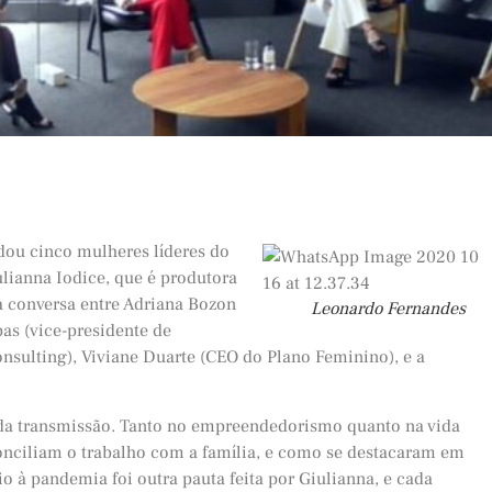
dou cinco mulheres líderes do
ianna Iodice, que é produtora
a conversa entre Adriana Bozon
Leonardo Fernandes
bas (vice-presidente de
sulting), Viviane Duarte (CEO do Plano Feminino), e a
da transmissão. Tanto no empreendedorismo quanto na vida
nciliam o trabalho com a família, e como se destacaram em
io à pandemia foi outra pauta feita por Giulianna, e cada