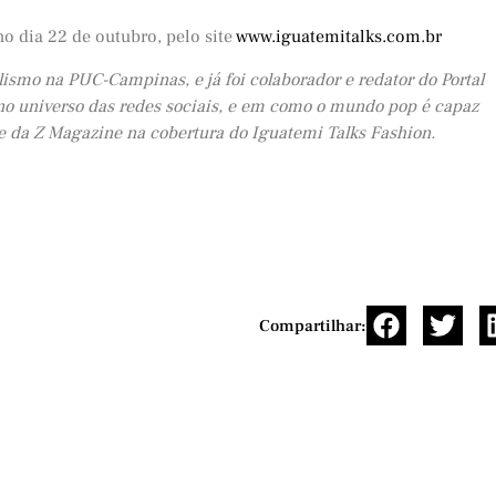
o dia 22 de outubro, pelo site
www.iguatemitalks.com.br
ismo na PUC-Campinas, e já foi colaborador e redator do Portal
o no universo das redes sociais, e em como o mundo pop é capaz
te da Z Magazine na cobertura do Iguatemi Talks Fashion.
Compartilhar: