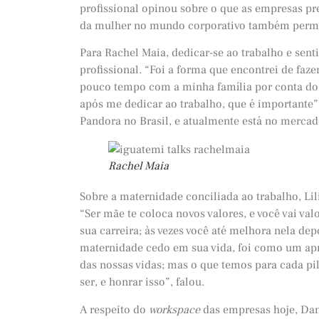
profissional opinou sobre o que as empresas p
da mulher no mundo corporativo também permeo
Para Rachel Maia, dedicar-se ao trabalho e senti
profissional. “Foi a forma que encontrei de faz
pouco tempo com a minha família por conta do 
após me dedicar ao trabalho, que é importante”,
Pandora no Brasil, e atualmente está no mercad
Rachel Maia
Sobre a maternidade conciliada ao trabalho, Li
“Ser mãe te coloca novos valores, e você vai val
sua carreira; às vezes você até melhora nela de
maternidade cedo em sua vida, foi como um ap
das nossas vidas; mas o que temos para cada pil
ser, e honrar isso”, falou.
A respeito do
workspace
das empresas hoje, Dan