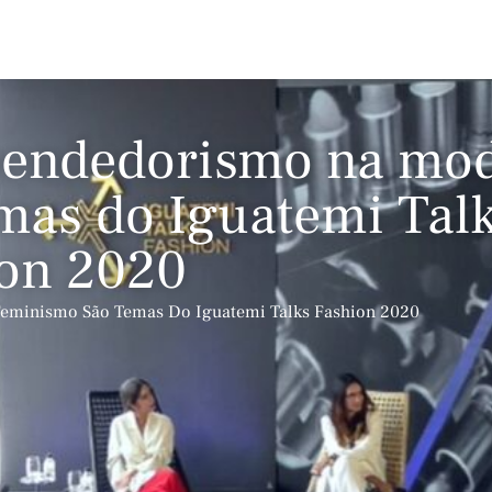
eendedorismo na mo
mas do Iguatemi Tal
on 2020
eminismo São Temas Do Iguatemi Talks Fashion 2020