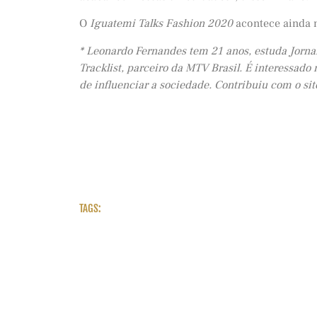
O
Iguatemi Talks Fashion 2020
acontece ainda n
* Leonardo Fernandes tem 21 anos, estuda Jornal
Tracklist, parceiro da MTV Brasil. É interessad
de influenciar a sociedade. Contribuiu com o si
TAGS: