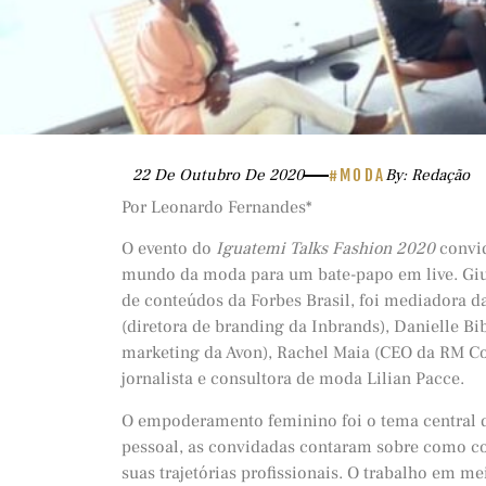
22 De Outubro De 2020
#MODA
By: Redação
Por Leonardo Fernandes*
O evento do
Iguatemi Talks Fashion 2020
convi
mundo da moda para um bate-papo em live. Giul
de conteúdos da Forbes Brasil, foi mediadora d
(diretora de branding da Inbrands), Danielle Bi
marketing da Avon), Rachel Maia (CEO da RM Con
jornalista e consultora de moda Lilian Pacce.
O empoderamento feminino foi o tema central 
pessoal, as convidadas contaram sobre como co
suas trajetórias profissionais. O trabalho em me