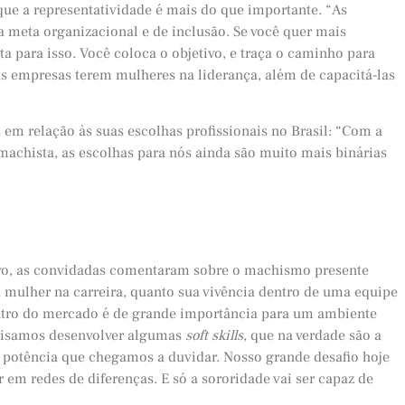
que a representatividade é mais do que importante. “As
a meta organizacional e de inclusão. Se você quer mais
a para isso. Você coloca o objetivo, e traça o caminho para
 as empresas terem mulheres na liderança, além de capacitá-las
m relação às suas escolhas profissionais no Brasil: “Com a
machista, as escolhas para nós ainda são muito mais binárias
o, as convidadas comentaram sobre o machismo presente
a mulher na carreira, quanto sua vivência dentro de uma equipe
ntro do mercado é de grande importância para um ambiente
ecisamos desenvolver algumas
soft skills,
que na verdade são a
a potência que chegamos a duvidar. Nosso grande desafio hoje
 em redes de diferenças. E só a sororidade vai ser capaz de