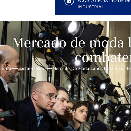
Mercado de moda la
combater
Home
Fashion News
Mercado De Moda Lança Iniciativas P