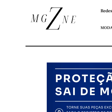
Redes
MOD