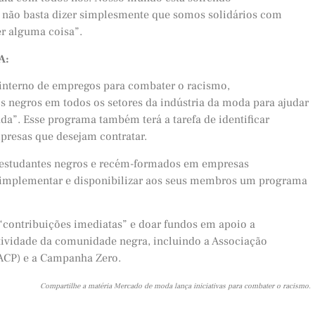
e não basta dizer simplesmente que somos solidários com
er alguma coisa”.
A:
interno de empregos para combater o racismo,
s negros em todos os setores da indústria da moda para ajudar
da”. Esse programa também terá a tarefa de identificar
presas que desejam contratar.
 estudantes negros e recém-formados em empresas
rá implementar e disponibilizar aos seus membros um programa
r “contribuições imediatas” e doar fundos em apoio a
atividade da comunidade negra, incluindo a Associação
AACP) e a Campanha Zero.
Compartilhe a matéria Mercado de moda lança iniciativas para combater o racismo.