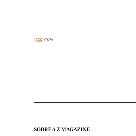
TAGS:
Cfda
SOBRE A Z MAGAZINE