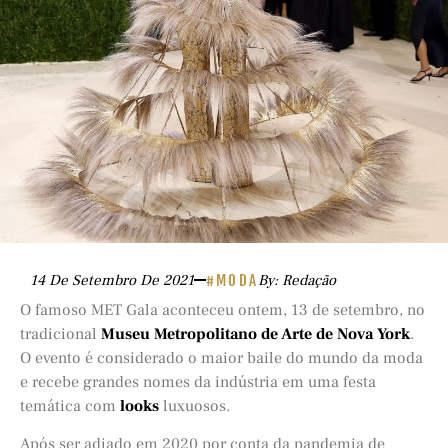
14 De Setembro De 2021
#MODA
By: Redação
O famoso MET Gala aconteceu ontem, 13 de setembro, no
tradicional
Museu Metropolitano de Arte de Nova York
.
O evento é considerado o maior baile do mundo da moda
e recebe grandes nomes da indústria em uma festa
temática com
looks
luxuosos.
Após ser adiado em 2020 por conta da pandemia de