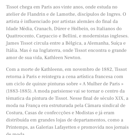
Tissot chega em Paris aos vinte anos, onde estuda no
atelier de Flandrin e de Lamothe, discípulos de Ingres. O
artista é influenciado por artistas alemães do final da
Idade Média, Cranach, Dürer e Holbein, os Italianos do
Quattrocento, Carpaccio e Bellini, e modernistas ingleses.
James Tissot circula entre a Bélgica, a Alemanha, Suíça e
Itália. Mas é na Inglaterra, onde Tissot encontra o grande
amor de sua vida, Kathleen Newton.
Com a morte de Kathleenn, em novembro de 1882, Tissot
retorna à Paris e reintegra a cena artística francesa com
um ciclo de quinze pinturas sobre « A Mulher de Paris »
(1883-1885). A moda parisiense vai se tornar o centro da
tématica da pintura de Tissot. Nesse final de século XIX, a
moda na França era estruturada pela Câmara sindical de
Costura, Casas de confeccções e Modistas e já eram
distribuída em grandes lojas de departamentos, como a
Printemps, as Galerias Lafayetten e promovida nos jornais
de moda.