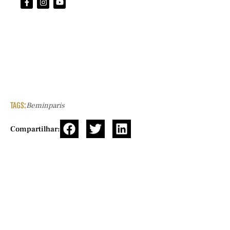
TAGS:
Beminparis
Compartilhar: