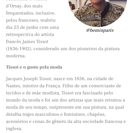
d’Orsay, dos mais
frequentados, inclusive,
pelos franceses, reabriu
dia 23 de junho com uma
@beminparis
retrospectiva do artista
francês James Tissot
(1836-1902), considerado um dos pioneiros da pintura
moderna.
Tissot e o gosto pela moda
Jacques Joseph Tissot, nasce em 1836, na cidade de
Nantes, interior da França. Filho de um comerciante de
tecidos e de mãe modista, Tissot era fascinado pelo
mundo da moda e foi um dos artistas que mais retratou a
moda de seu tempo, onipresente em sua pintura, na qual
detalha trajes masculinos e femininos, chapéus,
acessórios e cenas de gênero da alta sociedade francesa e
inglesa.