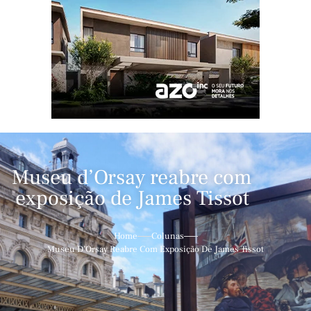
Museu d’Orsay reabre com
exposição de James Tissot
Home
Colunas
Museu D’Orsay Reabre Com Exposição De James Tissot