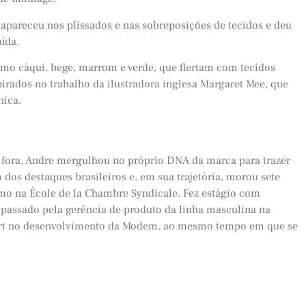
 apareceu nos plissados e nas sobreposições de tecidos e deu
ída.
como cáqui, bege, marrom e verde, que flertam com tecidos
pirados no trabalho da ilustradora inglesa Margaret Mee, que
nica.
fora, Andre mergulhou no próprio DNA da marca para trazer
m dos destaques brasileiros e, em sua trajetória, morou sete
mo na École de la Chambre Syndicale. Fez estágio com
r passado pela gerência de produto da linha masculina na
start no desenvolvimento da Modem, ao mesmo tempo em que se