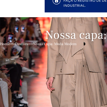
Nossa capa
Home
Desfiles
Nossa Capa: Moda Modem