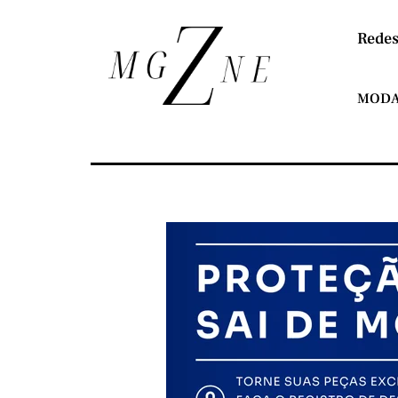
Redes
MOD