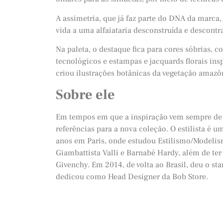
A assimetria, que já faz parte do DNA da marca,
vida a uma alfaiataria desconstruída e descontra
Na paleta, o destaque fica para cores sóbrias, 
tecnológicos e estampas e jacquards florais ins
criou ilustrações botânicas da vegetação amazô
Sobre ele
Em tempos em que a inspiração vem sempre de 
referências para a nova coleção. O estilista é u
anos em Paris, onde estudou Estilismo/Modelis
Giambattista Valli e Barnabé Hardy, além de te
Givenchy. Em 2014, de volta ao Brasil, deu o 
dedicou como Head Designer da Bob Store.