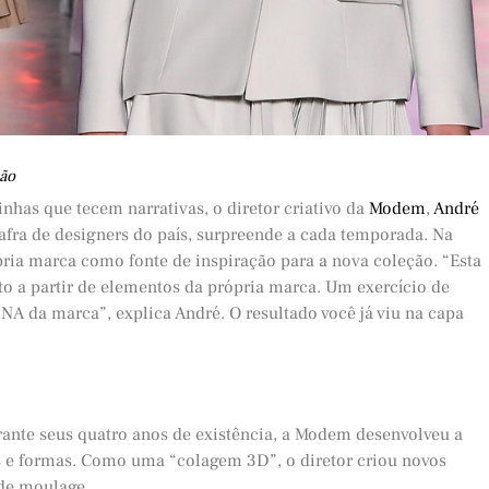
ção
nhas que tecem narrativas, o diretor criativo da
Modem
,
André
afra de designers do país, surpreende a cada temporada. Na
pria marca como fonte de inspiração para a nova coleção. “Esta
ito a partir de elementos da própria marca. Um exercício de
 da marca”, explica André. O resultado você já viu na capa
urante seus quatro anos de existência, a Modem desenvolveu a
s e formas. Como uma “colagem 3D”, o diretor criou novos
 de moulage.