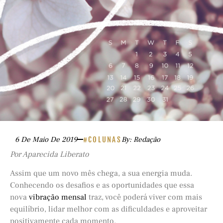
6 De Maio De 2019
#COLUNAS
By: Redação
Por Aparecida Liberato
Assim que um novo mês chega, a sua energia muda.
Conhecendo os desafios e as oportunidades que essa
nova
vibração mensal
traz, você poderá viver com mais
equilíbrio, lidar melhor com as dificuldades e aproveitar
positivamente cada momento.