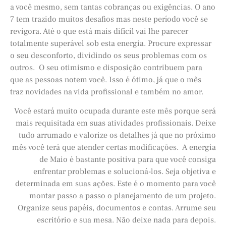
a você mesmo, sem tantas cobranças ou exigências. O ano
7 tem trazido muitos desafios mas neste período você se
revigora. Até o que está mais difícil vai lhe parecer
totalmente superável sob esta energia. Procure expressar
o seu desconforto, dividindo os seus problemas com os
outros. O seu otimismo e disposição contribuem para
que as pessoas notem você. Isso é ótimo, já que o mês
traz novidades na vida profissional e também no amor.
Você estará muito ocupada durante este mês porque será
mais requisitada em suas atividades profissionais. Deixe
tudo arrumado e valorize os detalhes já que no próximo
mês você terá que atender certas modificações. A energia
de Maio é bastante positiva para que você consiga
enfrentar problemas e solucioná-los. Seja objetiva e
determinada em suas ações. Este é o momento para você
montar passo a passo o planejamento de um projeto.
Organize seus papéis, documentos e contas. Arrume seu
escritório e sua mesa. Não deixe nada para depois.