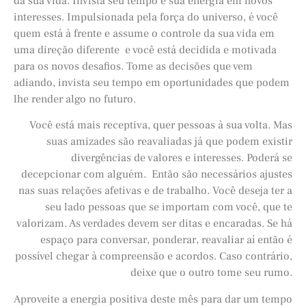
da sua vida. Invista seu tempo e sua energia em novos
interesses. Impulsionada pela força do universo, é você
quem está à frente e assume o controle da sua vida em
uma direção diferente e você está decidida e motivada
para os novos desafios. Tome as decisões que vem
adiando, invista seu tempo em oportunidades que podem
lhe render algo no futuro.
Você está mais receptiva, quer pessoas à sua volta. Mas
suas amizades são reavaliadas já que podem existir
divergências de valores e interesses. Poderá se
decepcionar com alguém. Então são necessários ajustes
nas suas relações afetivas e de trabalho. Você deseja ter a
seu lado pessoas que se importam com você, que te
valorizam. As verdades devem ser ditas e encaradas. Se há
espaço para conversar, ponderar, reavaliar aí então é
possível chegar à compreensão e acordos. Caso contrário,
deixe que o outro tome seu rumo.
Aproveite a energia positiva deste mês para dar um tempo