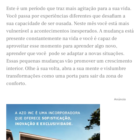
Este é um período que traz mais agitação para a sua vida.
Você passa por experiências diferentes que desafiam a
sua capacidade de ser ousada. Neste mês você está mais
vulnerável a acontecimentos inesperados. A mudança está
presente constantemente na vida e você é capaz de
aproveitar esse momento para aprender algo novo,
aprender que você pode se adaptar a novas situações.
Essas pequenas mudanças vão promover um crescimento
interior. Olhe à sua volta, abra a sua mente e vislumbre
transformações como uma porta para sair da zona de
conforto.
Anúncio