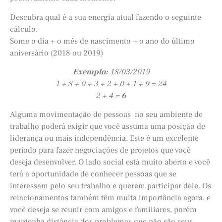
Descubra qual é a sua energia atual fazendo o seguinte
cálculo:
Some o dia + o mês de nascimento + o ano do último
aniversário (2018 ou 2019)
Exemplo:
18/03/2019
1 + 8 + 0 + 3 + 2 + 0 + 1 + 9 = 24
2 + 4 =
6
Alguma movimentação de pessoas no seu ambiente de
trabalho poderá exigir que você assuma uma posição de
liderança ou mais independência. Este é um excelente
período para fazer negociações de projetos que você
deseja desenvolver. O lado social está muito aberto e você
terá a oportunidade de conhecer pessoas que se
interessam pelo seu trabalho e querem participar dele. Os
relacionamentos também têm muita importância agora, e
você deseja se reunir com amigos e familiares, porém
mantenha distância dos problemas que não são seus.