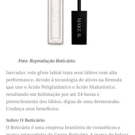
Foto: Reprodução Boticário.
Inovador, este gloss labial trata seus lábios com alta
performance, devido à tecnologia de ativos na fórmula
que une o Ácido Poliglutâmico e Ácido Hialurônico,
resultando em hidratação por até 24 horas e
preenchimento dos lábios, digna de uma dermomake.
Conheça seus benefícios:
Sobre O Boticário
O Boticário é uma empresa brasileira de cosméticos e
marca primogênita do Grupo Boticário. A marca de beleza