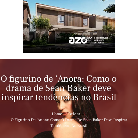
O figurino de ‘Anora: Como o
drama de Sean Baker deve
inspirar tendências no Brasil
Home
Beleza
O Figurino De ‘Anora: Como O Drama De Sean Baker Deve Inspirar
Tendências No Brasil