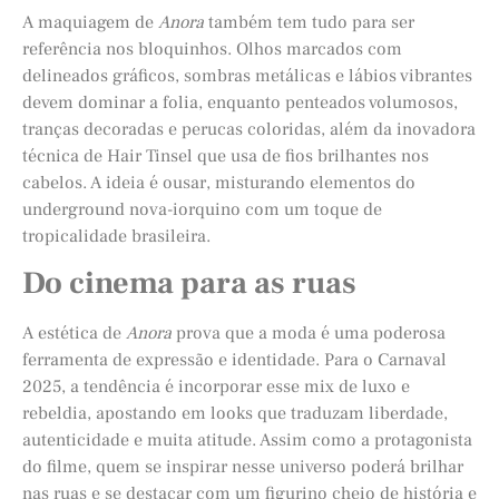
A maquiagem de
Anora
também tem tudo para ser
referência nos bloquinhos. Olhos marcados com
delineados gráficos, sombras metálicas e lábios vibrantes
devem dominar a folia, enquanto penteados volumosos,
tranças decoradas e perucas coloridas, além da inovadora
técnica de Hair Tinsel que usa de fios brilhantes nos
cabelos. A ideia é ousar, misturando elementos do
underground nova-iorquino com um toque de
tropicalidade brasileira.
Do cinema para as ruas
A estética de
Anora
prova que a moda é uma poderosa
ferramenta de expressão e identidade. Para o Carnaval
2025, a tendência é incorporar esse mix de luxo e
rebeldia, apostando em looks que traduzam liberdade,
autenticidade e muita atitude. Assim como a protagonista
do filme, quem se inspirar nesse universo poderá brilhar
nas ruas e se destacar com um figurino cheio de história e