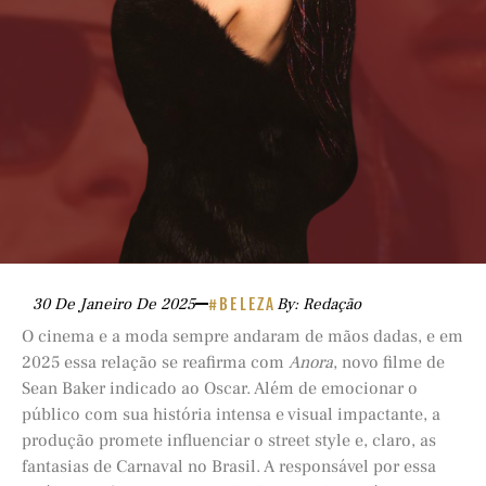
30 De Janeiro De 2025
#BELEZA
By: Redação
O cinema e a moda sempre andaram de mãos dadas, e em
2025 essa relação se reafirma com
Anora
, novo filme de
Sean Baker indicado ao Oscar. Além de emocionar o
público com sua história intensa e visual impactante, a
produção promete influenciar o street style e, claro, as
fantasias de Carnaval no Brasil. A responsável por essa