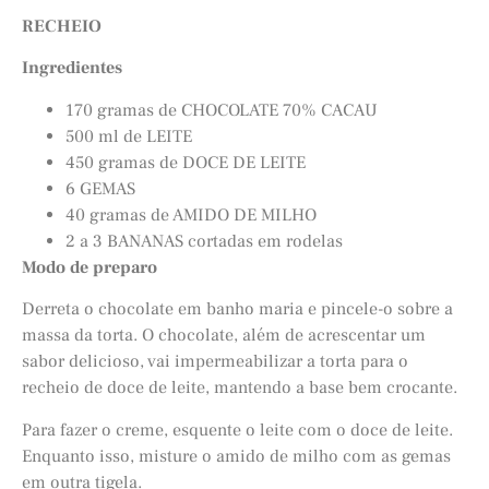
RECHEIO
Ingredientes
170 gramas de CHOCOLATE 70% CACAU
500 ml de LEITE
450 gramas de DOCE DE LEITE
6 GEMAS
40 gramas de AMIDO DE MILHO
2 a 3 BANANAS cortadas em rodelas
Modo de preparo
Derreta o chocolate em banho maria e pincele-o sobre a
massa da torta. O chocolate, além de acrescentar um
sabor delicioso, vai impermeabilizar a torta para o
recheio de doce de leite, mantendo a base bem crocante.
Para fazer o creme, esquente o leite com o doce de leite.
Enquanto isso, misture o amido de milho com as gemas
em outra tigela.