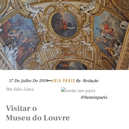
17 De Julho De 2018
#VIA PARIS
By: Redação
Por Edis Lima
@beminparis
Visitar o
Museu do Louvre