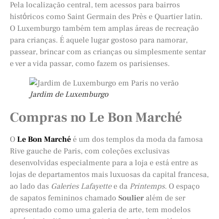
Pela localização central, tem acessos para bairros
histόricos como Saint Germain des Près e Quartier latin.
O Luxemburgo também tem amplas áreas de recreação
para crianças. É aquele lugar gostoso para namorar,
passear, brincar com as crianças ou simplesmente sentar
e ver a vida passar, como fazem os parisienses.
Jardim de Luxemburgo
Compras no Le Bon Marché
O
Le Bon Marché
é um dos templos da moda da famosa
Rive gauche de Paris, com coleções exclusivas
desenvolvidas especialmente para a loja e está entre as
lojas de departamentos mais luxuosas da capital francesa,
ao lado das
Galeries Lafayette
e da
Printemps
. O espaço
de sapatos femininos chamado
Soulier
além de ser
apresentado como uma galeria de arte, tem modelos