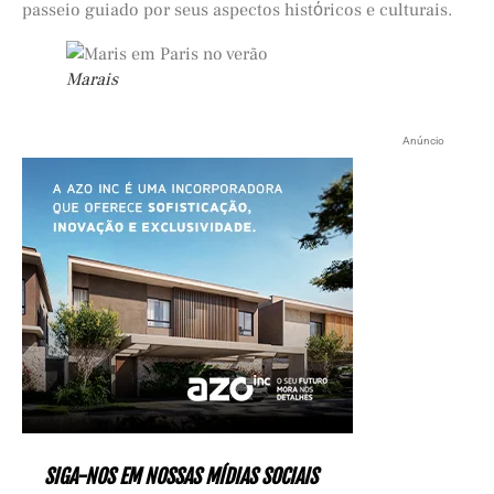
passeio guiado por seus aspectos histόricos e culturais.
Marais
Anúncio
SIGA-NOS EM NOSSAS MÍDIAS SOCIAIS