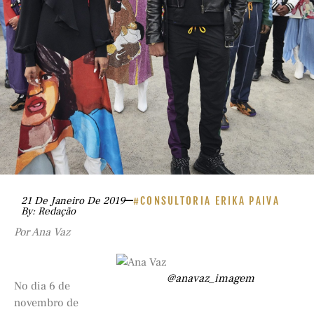
21 De Janeiro De 2019
#CONSULTORIA ERIKA PAIVA
By: Redação
Por Ana Vaz
@anavaz_imagem
No dia 6 de
novembro de