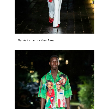
Derrick Adams + Pyer Moss