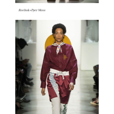
Reebok+Pyer Moss