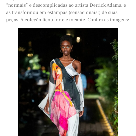
“normais” e descomplicadas ao artista Derrick Adams, e
as transformou em estampas (sensacionais!) de suas
peças. A coleção ficou forte e tocante. Confira as imagens: