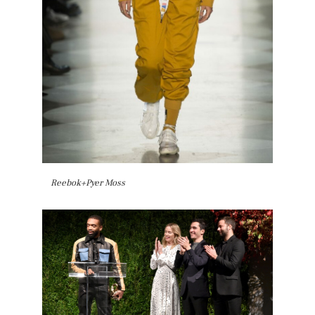
Reebok+Pyer Moss