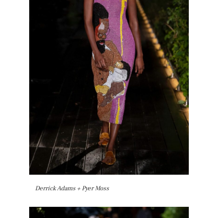
Derrick Adams + Pyer Moss