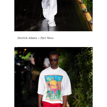
Derrick Adams + Pyer Moss