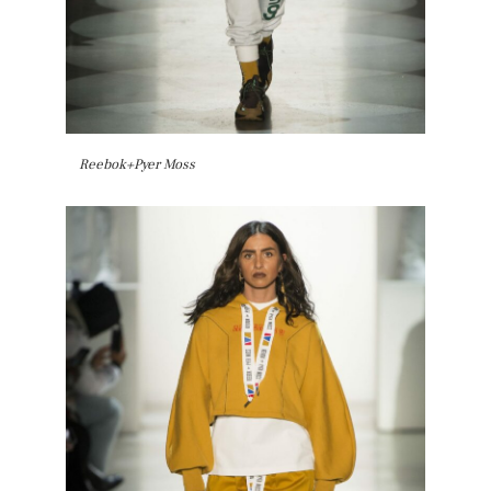
Reebok+Pyer Moss