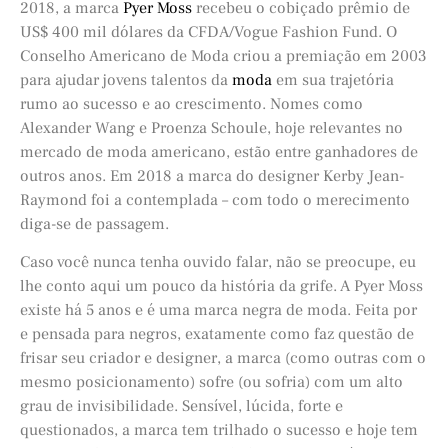
2018, a marca
Pyer Moss
recebeu o cobiçado prêmio de
US$ 400 mil dólares da CFDA/Vogue Fashion Fund. O
Conselho Americano de Moda criou a premiação em 2003
para ajudar jovens talentos da
moda
em sua trajetória
rumo ao sucesso e ao crescimento. Nomes como
Alexander Wang e Proenza Schoule, hoje relevantes no
mercado de moda americano, estão entre ganhadores de
outros anos. Em 2018 a marca do designer Kerby Jean-
Raymond foi a contemplada – com todo o merecimento
diga-se de passagem.
Caso você nunca tenha ouvido falar, não se preocupe, eu
lhe conto aqui um pouco da história da grife. A Pyer Moss
existe há 5 anos e é uma marca negra de moda. Feita por
e pensada para negros, exatamente como faz questão de
frisar seu criador e designer, a marca (como outras com o
mesmo posicionamento) sofre (ou sofria) com um alto
grau de invisibilidade. Sensível, lúcida, forte e
questionados, a marca tem trilhado o sucesso e hoje tem