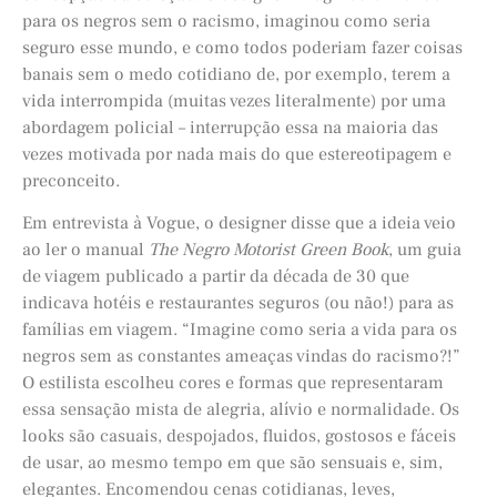
para os negros sem o racismo, imaginou como seria
seguro esse mundo, e como todos poderiam fazer coisas
banais sem o medo cotidiano de, por exemplo, terem a
vida interrompida (muitas vezes literalmente) por uma
abordagem policial – interrupção essa na maioria das
vezes motivada por nada mais do que estereotipagem e
preconceito.
Em entrevista à Vogue, o designer disse que a ideia veio
ao ler o manual
The Negro Motorist Green Book
, um guia
de viagem publicado a partir da década de 30 que
indicava hotéis e restaurantes seguros (ou não!) para as
famílias em viagem. “Imagine como seria a vida para os
negros sem as constantes ameaças vindas do racismo?!”
O estilista escolheu cores e formas que representaram
essa sensação mista de alegria, alívio e normalidade. Os
looks são casuais, despojados, fluidos, gostosos e fáceis
de usar, ao mesmo tempo em que são sensuais e, sim,
elegantes. Encomendou cenas cotidianas, leves,