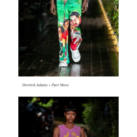
Derrick Adams + Pyer Moss