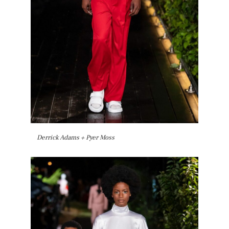
Derrick Adams + Pyer Moss