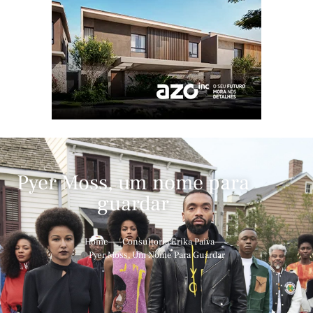
Pyer Moss, um nome para
guardar
Home
Consultoria Erika Paiva
Pyer Moss, Um Nome Para Guardar