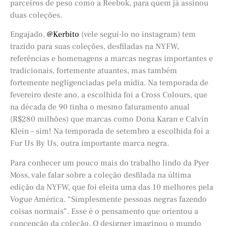
parceiros de peso como a Reebok, para quem já assinou
duas coleções.
Engajado,
@Kerbito
(vele segui-lo no instagram) tem
trazido para suas coleções, desfiladas na NYFW,
referências e homenagens a marcas negras importantes e
tradicionais, fortemente atuantes, mas também
fortemente negligenciadas pela mídia. Na temporada de
fevereiro deste ano, a escolhida foi a Cross Colours, que
na década de 90 tinha o mesmo faturamento anual
(R$280 milhões) que marcas como Dona Karan e Calvin
Klein – sim! Na temporada de setembro a escolhida foi a
Fur Us By Us, outra importante marca negra.
Para conhecer um pouco mais do trabalho lindo da Pyer
Moss, vale falar sobre a coleção desfilada na última
edição da NYFW, que foi eleita uma das 10 melhores pela
Vogue América. “Simplesmente pessoas negras fazendo
coisas normais”. Esse é o pensamento que orientou a
concepção da coleção. O designer imaginou o mundo