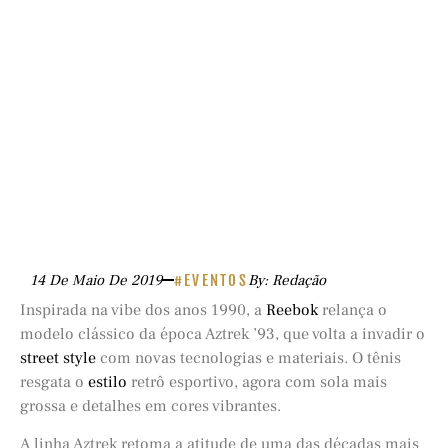
14 De Maio De 2019
#EVENTOS
By: Redação
Inspirada na vibe dos anos 1990, a
Reebok
relança o
modelo clássico da época Aztrek ’93, que volta a invadir o
street style
com novas tecnologias e materiais. O tênis
resgata o
estilo
retrô esportivo, agora com sola mais
grossa e detalhes em cores vibrantes.
A linha Aztrek retoma a atitude de uma das décadas mais