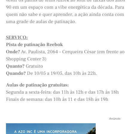
vestir os patins de tênis Aztrek ao som de faixas dos anos
90 em um espaço com a vibe energética da década. Para
quem não sabe e quer aprender, a ação ainda conta com
uma grade de aulas de patinação.
SERVIÇO:
Pista de patinação Reebok
Onde?
Av. Paulista, 2064 – Cerqueira César (em frente ao
Shopping Center 3)
Quanto?
Gratuito
Quando?
De 10/05 a 19/05, das 10h às 22h.
Aulas de patinação gratuitas:
Segunda a sexta-feira: das 11h às 12h e das 17h às 18h
Finais de semana: das 10h às 11 e das 18h às 19h
Anúncio