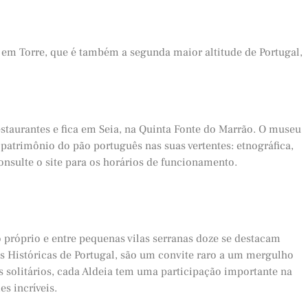
e em Torre, que é também a segunda maior altitude de Portugal,
aurantes e fica em Seia, na Quinta Fonte do Marrão. O museu
 patrimônio do pão português nas suas vertentes: etnográfica,
. Consulte o site para os horários de funcionamento.
o próprio e entre pequenas vilas serranas doze se destacam
s Históricas de Portugal, são um convite raro a um mergulho
 solitários, cada Aldeia tem uma participação importante na
s incríveis.