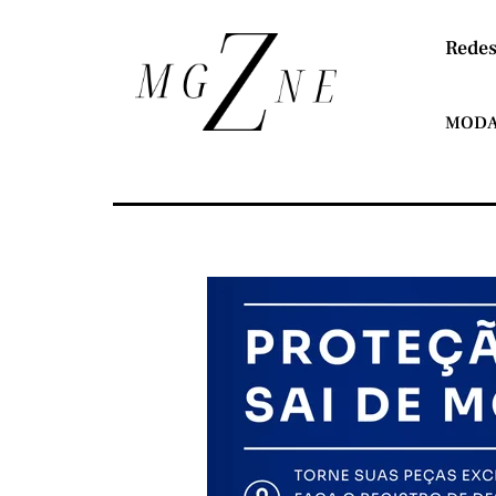
Redes
MOD