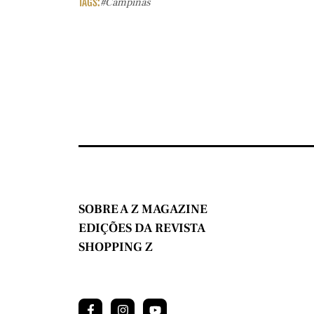
TAGS:
#campinas
SOBRE A Z MAGAZINE
EDIÇÕES DA REVISTA
SHOPPING Z