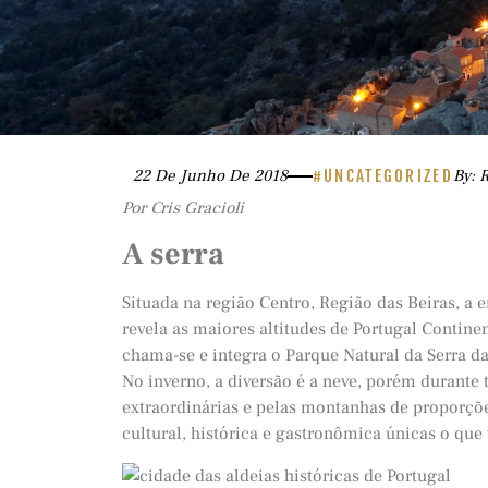
22 De Junho De 2018
#UNCATEGORIZED
By: 
Por Cris Gracioli
A serra
Situada na região Centro, Região das Beiras, 
revela as maiores altitudes de Portugal Contine
chama-se e integra o Parque Natural da Serra d
No inverno, a diversão é a neve, porém durante 
extraordinárias e pelas montanhas de proporçõe
cultural, histórica e gastronômica únicas o que