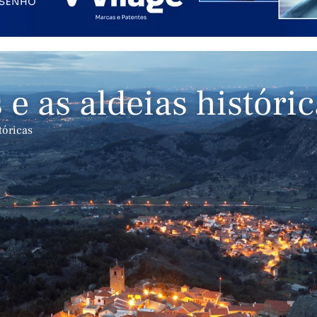
e as aldeias históric
tóricas