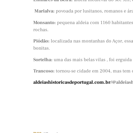
Marialva:
povoada por lusitanos, romanos e ára
Monsanto:
pequena aldeia com 1160 habitantes
rochas.
Piódão:
localizada nas montanhas do Açor, essa
bonitas.
Sortelha:
uma das mais belas vilas , foi erguida
Trancoso:
tornou-se cidade em 2004, mas tem o
aldeiashistoricasdeportugal.com.br
/
@aldeiash