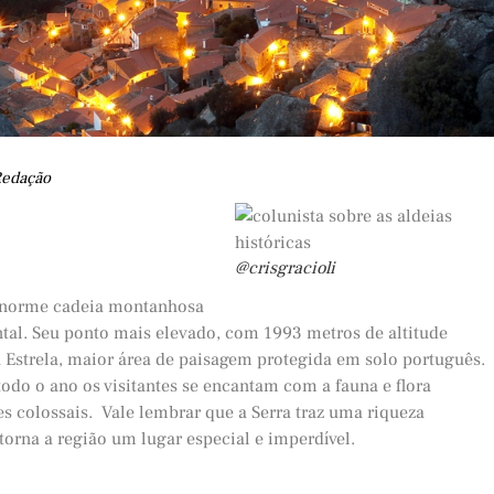
Redação
@crisgracioli
a enorme cadeia montanhosa
ntal. Seu ponto mais elevado, com 1993 metros de altitude
a Estrela, maior área de paisagem protegida em solo português.
todo o ano os visitantes se encantam com a fauna e flora
s colossais. Vale lembrar que a Serra traz uma riqueza
 torna a região um lugar especial e imperdível.