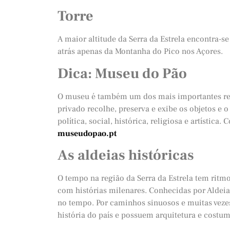
Torre
A maior altitude da Serra da Estrela encontra-s
atrás apenas da Montanha do Pico nos Açores.
Dica:
Museu do Pão
O museu é também um dos mais importantes rest
privado recolhe, preserva e exibe os objetos e o
política, social, histórica, religiosa e artística
museudopao.pt
As aldeias históricas
O tempo na região da Serra da Estrela tem ritm
com histórias milenares. Conhecidas por Aldeia
no tempo. Por caminhos sinuosos e muitas vezes
história do país e possuem arquitetura e costume