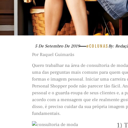
5 De Setembro De 2019
#COLUNAS
By: Redaç
Por Raquel Guimarãs
Quero trabalhar na área de consultoria de mod
uma das perguntas mais comuns para quem quer
formas e imagem pessoal. Iniciar uma carreir
Personal Shopper pode não parecer tão fácil. Ana
pessoal e o guarda-roupa de seus clientes e, a pa
acordo com a mensagem que ele realmente gostari
disso, é preciso cuidar da sua própria imagem 
fundamentais.
1) 