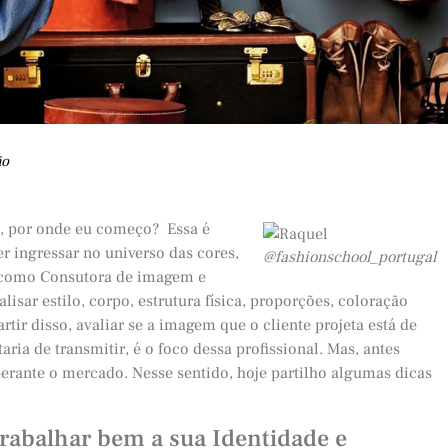
ão
a, por onde eu começo? Essa é
 ingressar no universo das cores,
@fashionschool_portugal
a como Consutora de imagem e
lisar estilo, corpo, estrutura física, proporções, coloração
rtir disso, avaliar se a imagem que o cliente projeta está de
a de transmitir, é o foco dessa profissional. Mas, antes
perante o mercado. Nesse sentido, hoje partilho algumas dicas
Trabalhar bem a sua Identidade e