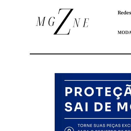
Redes
MOD