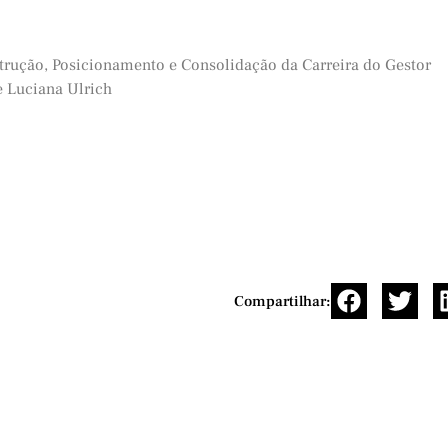
strução, Posicionamento e Consolidação da Carreira do Gestor
 Luciana Ulrich
Compartilhar: