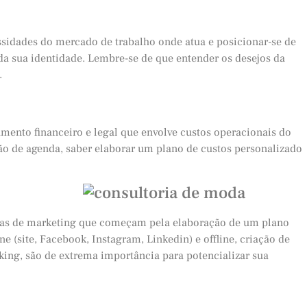
sidades do mercado de trabalho onde atua e posicionar-se de
a sua identidade. Lembre-se de que entender os desejos da
.
mento financeiro e legal que envolve custos operacionais do
o de agenda, saber elaborar um plano de custos personalizado
égias de marketing que começam pela elaboração de um plano
e (site, Facebook, Instagram, Linkedin) e offline, criação de
king, são de extrema importância para potencializar sua