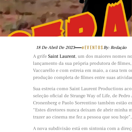
18 De Abril De 2023
#EVENTOS
By: Redação
A grife
Saint Laurent
, um dos maiores nomes no
lançamento da sua própria produtora de filmes,
Vaccarello e com estreia em maio, a casa tem or
produção completa de filmes entre suas ativida
Sua estreia como Saint Laurent Productions ac
seleção oficial de Strange Way of Life, de Pedr
Cronenberg e Paolo Sorrentino também estão en
“Estes diretores nunca deixam de abrir minha me
trazer ao cinema me fez a pessoa que sou hoje”,
A nova subdivisão está em sintonia com a dire