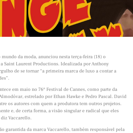
 mundo da moda, anunciou nesta terça-feira (18) o
 a Saint Laurent Productions. Idealizada por Anthony
gulho de se tornar “a primeira marca de luxo a contar a
des”.
ontece em maio no 76º Festival de Cannes, como parte da
o Almodóvar, estrelado por Ethan Hawke e Pedro Pascal. David
tre os autores com quem a produtora tem outros projetos.
nte e, de certa forma, a visão singular e radical que eles
 diz Vaccarello.
ção garantida da marca Vaccarello, também responsável pela