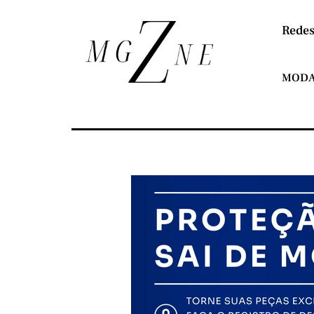
Redes
MOD