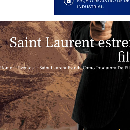
Saint Laurent estr
f
Home
Eventos
Saint Laurent Estreia Como Produtora De Fi