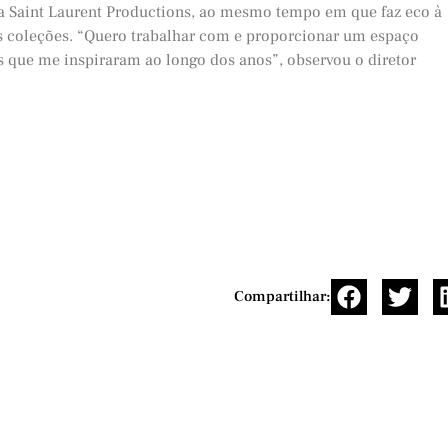
la Saint Laurent Productions, ao mesmo tempo em que faz eco à
s coleções. “Quero trabalhar com e proporcionar um espaço
s que me inspiraram ao longo dos anos”, observou o diretor
Compartilhar: