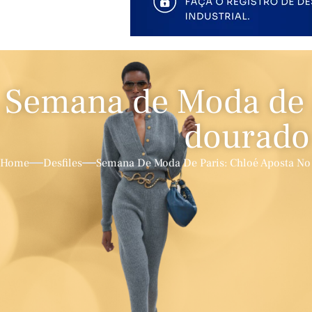
Semana de Moda de P
dourado
Home
Desfiles
Semana De Moda De Paris: Chloé Aposta No