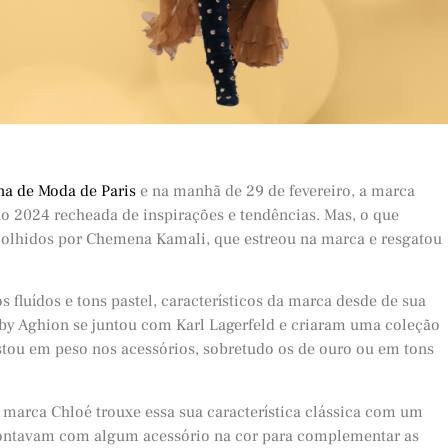
a de Moda de Paris
e na manhã de 29 de fevereiro, a marca
o 2024 recheada de inspirações e tendências. Mas, o que
colhidos por Chemena Kamali, que estreou na marca e resgatou
fluídos e tons pastel, característicos da marca desde de sua
y Aghion se juntou com Karl Lagerfeld e criaram uma coleção
postou em peso nos acessórios, sobretudo os de ouro ou em tons
 marca Chloé trouxe essa sua característica clássica com um
 contavam com algum acessório na cor para complementar as