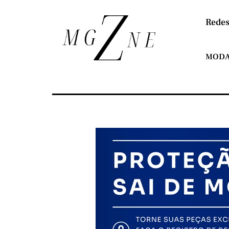
Redes
MOD