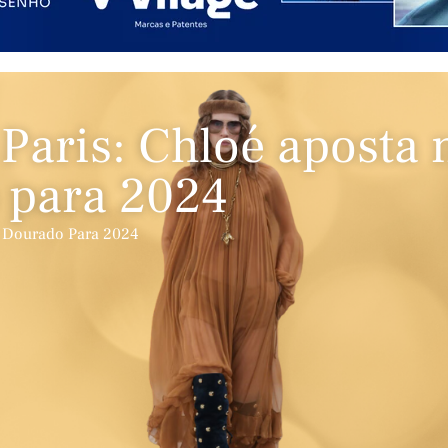
aris: Chloé aposta 
 para 2024
 Dourado Para 2024