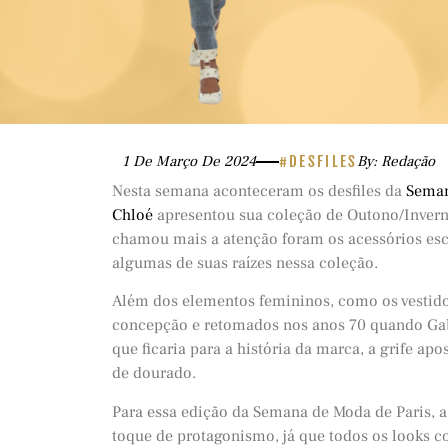
1 De Março De 2024
#DESFILES
By: Redação
Nesta semana aconteceram os desfiles da
Seman
Chloé
apresentou sua coleção de Outono/Invern
chamou mais a atenção foram os acessórios es
algumas de suas raízes nessa coleção.
Além dos elementos femininos, como os vestidos 
concepção e retomados nos anos 70 quando Gab
que ficaria para a história da marca, a grife a
de dourado.
Para essa edição da Semana de Moda de Paris, a
toque de protagonismo, já que todos os looks