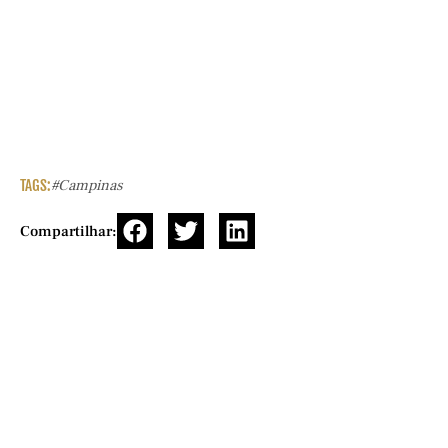
TAGS:
#campinas
Compartilhar: