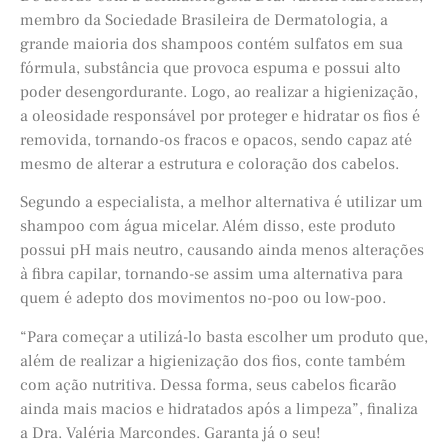
membro da Sociedade Brasileira de Dermatologia, a
grande maioria dos shampoos contém sulfatos em sua
fórmula, substância que provoca espuma e possui alto
poder desengordurante. Logo, ao realizar a higienização,
a oleosidade responsável por proteger e hidratar os fios é
removida, tornando-os fracos e opacos, sendo capaz até
mesmo de alterar a estrutura e coloração dos cabelos.
Segundo a especialista, a melhor alternativa é utilizar um
shampoo com água micelar. Além disso, este produto
possui pH mais neutro, causando ainda menos alterações
à fibra capilar, tornando-se assim uma alternativa para
quem é adepto dos movimentos no-poo ou low-poo.
“Para começar a utilizá-lo basta escolher um produto que,
além de realizar a higienização dos fios, conte também
com ação nutritiva. Dessa forma, seus cabelos ficarão
ainda mais macios e hidratados após a limpeza”, finaliza
a Dra. Valéria Marcondes. Garanta já o seu!