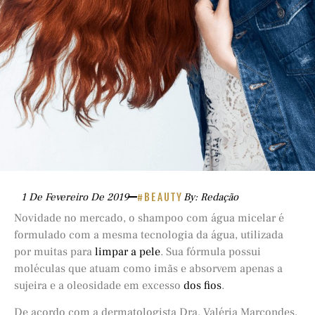
1 De Fevereiro De 2019
#BEAUTY
By: Redação
Novidade no mercado, o shampoo com água micelar é
formulado com a mesma tecnologia da água, utilizada
por muitas para
limpar a pele
. Sua fórmula possui
moléculas que atuam como imãs e absorvem apenas a
sujeira e a oleosidade em excesso
dos fios
.
De acordo com a dermatologista Dra. Valéria Marcondes,