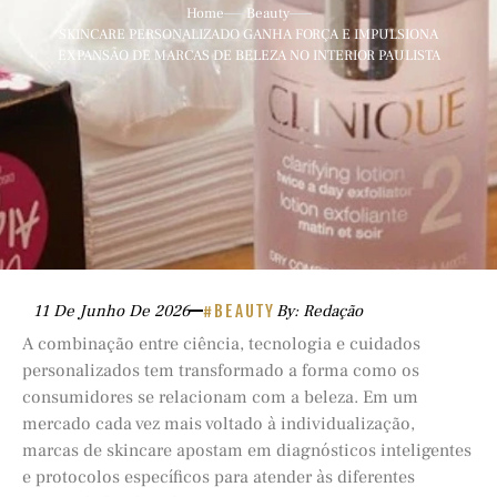
Home
Beauty
SKINCARE PERSONALIZADO GANHA FORÇA E IMPULSIONA
EXPANSÃO DE MARCAS DE BELEZA NO INTERIOR PAULISTA
11 De Junho De 2026
#BEAUTY
By: Redação
A combinação entre ciência, tecnologia e cuidados
personalizados tem transformado a forma como os
consumidores se relacionam com a beleza. Em um
mercado cada vez mais voltado à individualização,
marcas de skincare apostam em diagnósticos inteligentes
e protocolos específicos para atender às diferentes