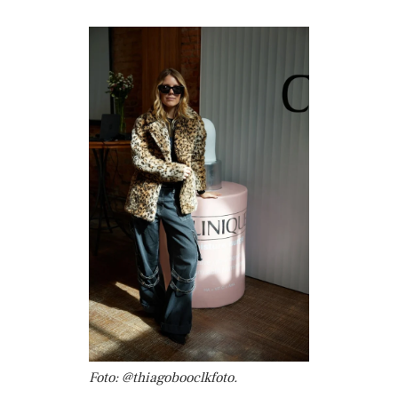
Foto: @thiagobooclkfoto.