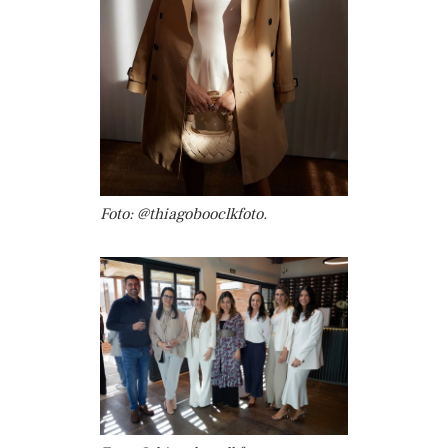
Foto: @thiagobooclkfoto.