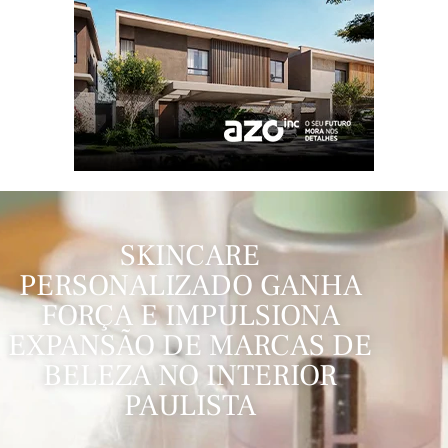
SKINCARE
PERSONALIZADO GANHA
FORÇA E IMPULSIONA
EXPANSÃO DE MARCAS DE
BELEZA NO INTERIOR
PAULISTA