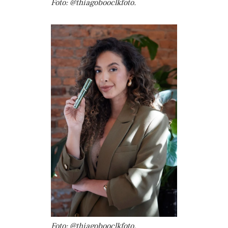
Foto: @thiagobooclkfoto.
Foto: @thiagobooclkfoto.