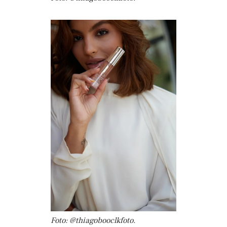
Foto: @thiagobooclkfoto.