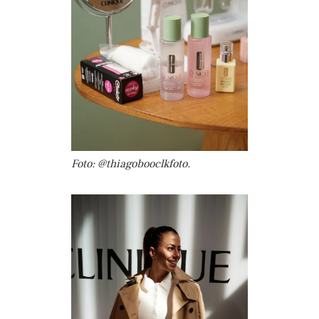
Foto: @thiagobooclkfoto.